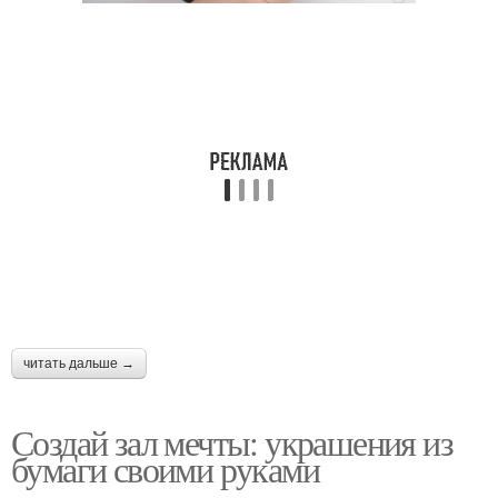
вечеринок
Идеи для бумажных
украшений
читать дальше →
Создай зал мечты: украшения из
бумаги своими руками