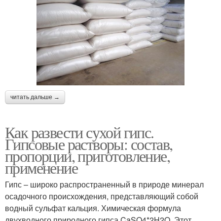
читать дальше →
Как развести сухой гипс.
Гипсовые растворы: состав,
пропорции, приготовление,
применение
Гипс – широко распространенный в природе минерал
осадочного происхождения, представляющий собой
водный сульфат кальция. Химическая формула
двухводного природного гипса CaSO4*2H2O. Этот