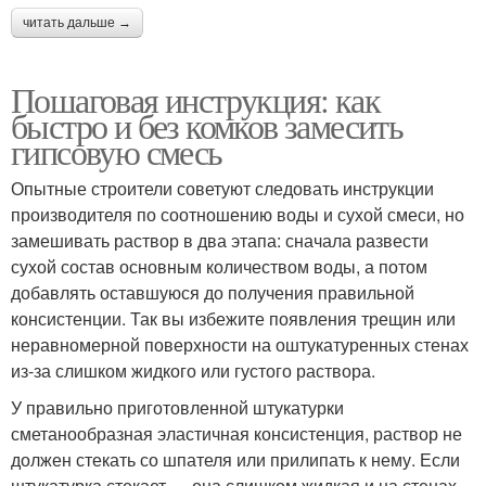
читать дальше →
Пошаговая инструкция: как
быстро и без комков замесить
гипсовую смесь
Опытные строители советуют следовать инструкции
производителя по соотношению воды и сухой смеси, но
замешивать раствор в два этапа: сначала развести
сухой состав основным количеством воды, а потом
добавлять оставшуюся до получения правильной
консистенции. Так вы избежите появления трещин или
неравномерной поверхности на оштукатуренных стенах
из-за слишком жидкого или густого раствора.
У правильно приготовленной штукатурки
сметанообразная эластичная консистенция, раствор не
должен стекать со шпателя или прилипать к нему. Если
штукатурка стекает — она слишком жидкая и на стенах