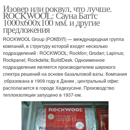
Изовер или роквул, что лучше.
ROCKWOOL: Сауна Баттс
1000х600х100 мм. и другие
предложения
ROCKWOOL Group (РОКВУЛ) — международная группа
компаний, в структуру которой входят несколько
подразделений : ROCKWOOL; Rockfon; Grodan; Lapinus;
Rockpanel; Rockdelta; BuildDesk. Одноименное
подразделение является производителем широкого
спектра решений на основе базальтовой ваты. Компания
образована в 1909 году в Дании , центральный офис
располагается в городе Хедехусене. Производство
теплоизоляции запущено в 1937-ом.