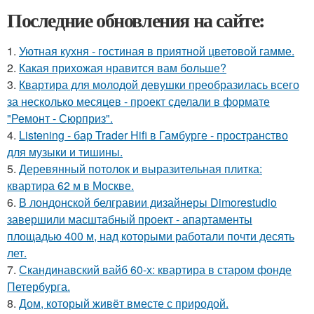
Последние обновления на сайте:
1.
Уютная кухня - гостиная в приятной цветовой гамме.
2.
Какая прихожая нравится вам больше?
3.
Квартира для молодой девушки преобразилась всего
за несколько месяцев - проект сделали в формате
"Ремонт - Сюрприз".
4.
Listening - бар Trader Hifi в Гамбурге - пространство
для музыки и тишины.
5.
Деревянный потолок и выразительная плитка:
квартира 62 м в Москве.
6.
В лондонской белгравии дизайнеры Dimorestudio
завершили масштабный проект - апартаменты
площадью 400 м, над которыми работали почти десять
лет.
7.
Скандинавский вайб 60-х: квартира в старом фонде
Петербурга.
8.
Дом, который живёт вместе с природой.