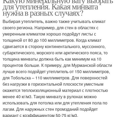
для утепления. Какая минвата
нужна в разных случаях?
Выбирая утеплитель, важно также учитывать климат
своего региона. Например, для стен в областях с
умеренным климатом хорошо подойдут листы с
толщиной от 80 до 100 миллиметров. Когда климат
сдвигается в сторону континентального, муссонного,
субарктического, морского или арктического пояса, то
толщина минваты должна быть как минимум на 10
процентов больше. К примеру, для Мурманской области
лучше всего подойдет утеплитель от 150 миллиметров,
для Тобольска – 110 миллиметров. Для поверхностей
без нагрузки в горизонтальной плоскости уместным
окажется теплоизоляционный материал с плотностью
менее 40 кг/м3. Такую минвату в рулонах можно
использовать для потолка или для утепления пола по
лагам. Для наружных стен промзданий подойдет
вариант с коэффициентом 50-75 кг/м3.