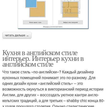
читать дальше →
Кухня в английском стиле
интерьер. Интерьер кухни в
английском стиле
Что такое стиль «по-английски»? Каждый дизайнер
кухонных помещений понимает это по-разному. Для
одних дизайн кухни «английский стиль» – это
возможность окунуться в викторианский период истории
Англии, для других – воссоздать уютное кантри англо-
кельтских традиций, а для третьих – shabby chic конца 80-
х годов прошлого столетия. Однако стилистические