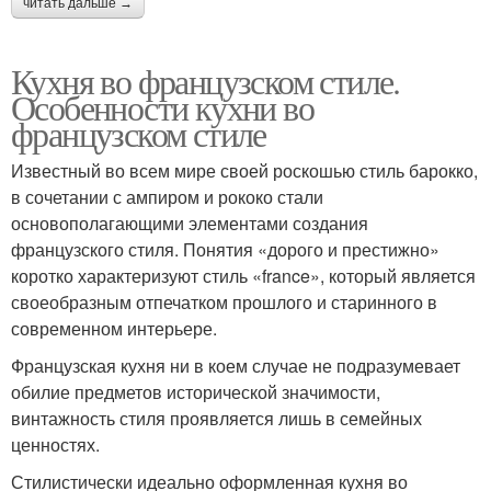
читать дальше →
Кухня во французском стиле.
Особенности кухни во
французском стиле
Известный во всем мире своей роскошью стиль барокко,
в сочетании с ампиром и рококо стали
основополагающими элементами создания
французского стиля. Понятия «дорого и престижно»
коротко характеризуют стиль «france», который является
своеобразным отпечатком прошлого и старинного в
современном интерьере.
Французская кухня ни в коем случае не подразумевает
обилие предметов исторической значимости,
винтажность стиля проявляется лишь в семейных
ценностях.
Стилистически идеально оформленная кухня во