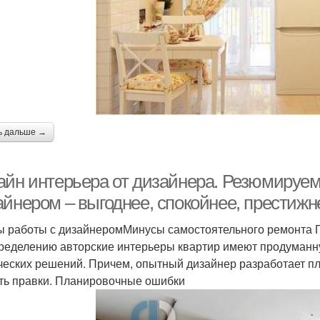
ь дальше →
айн интерьера от дизайнера. Резюмируем
айнером – выгоднее, спокойнее, престижн
 работы с дизайнеромМинусы самостоятельного ремонта 
ределению авторские интерьеры квартир имеют продуманн
ческих решений. Причем, опытный дизайнер разработает пл
ть правки. Планировочные ошибки