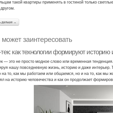
льцам такой квартиры применять в гостиной только светлые
 другом.
ь дальше →
 может заинтересовать
-тек: как технологии формируют историю 
ек — это не просто модное слово или временная тенденция.
руя нашу повседневную жизнь, историю и даже интерьер. Т
о на то, как мы работаем или общаемся, но и на то, как мы ж
ял на историю человечества и как он продолжает формиров