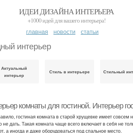
ИДЕИ ДИЗАЙНА ИНТЕРЬЕРА
+1000 идей для вашего интерьера!
главная
новости
статьи
ный интерьер
Актуальный
Стиль в интерьере
Стильный ин
интерьер
ерьер комнаты для гостиной. Интерьер го
равило, гостиная комната в старой хрущевке имеет совсем
о не дать. Такая комната чаще всего включает в себя не толь
ет, а иногда и даже оборудоваться под спальное место.