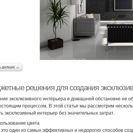
ь дальше →
жетные решения для создания эксклюзив
ние эксклюзивного интерьера в домашней обстановке не о
остоящим процессом. В этой статье мы рассмотрим нескол
ть эксклюзивный интерьер без значительных затрат.
пользование цвета
- это один из самых эффективных и недорогих способов со