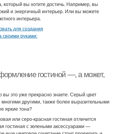
, который вы хотите достичь. Например, вы
яркий и энергичный интерьер. Или вы можете
ютного интерьера.
формление гостиной —, а может,
о вы это уже прекрасно знаете. Серый цвет
о многими другими, также более выразительными
ее яркие тона?
зовая или серо-красная гостиная отличится
ая гостиная с зелеными аксессуарами —
ое еще цветовое сочетание стоит проверить и