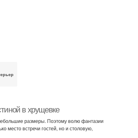
терьер
стиной в хрущевке
 небольшие размеры. Поэтому волю фантазии
ко место встречи гостей, но и столовую,