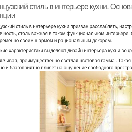
нцузский стиль в интерьере кухни. Основ
нции
узский стиль в интерьере кухни призван расслаблять, настр
ичность, столь важная в таком функциональном интерьере
ременно своим шармом и рациональным декором.
акие характеристики выделяют дизайн интерьера кухни во ф
язчивая, преимущественно светлая цветовая гамма . Такая
 но и благоприятно влияет на ощущение свободного простра