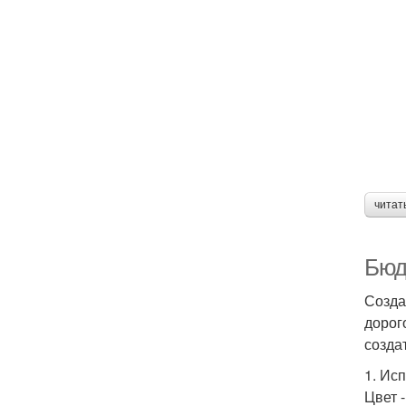
читат
Бюд
Созда
дорог
созда
1. Ис
Цвет 