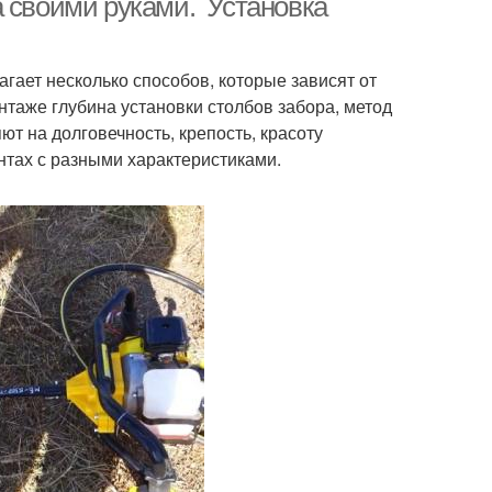
а своими руками. Установка
гает несколько способов, которые зависят от
нтаже глубина установки столбов забора, метод
 на долговечность, крепость, красоту
нтах с разными характеристиками.