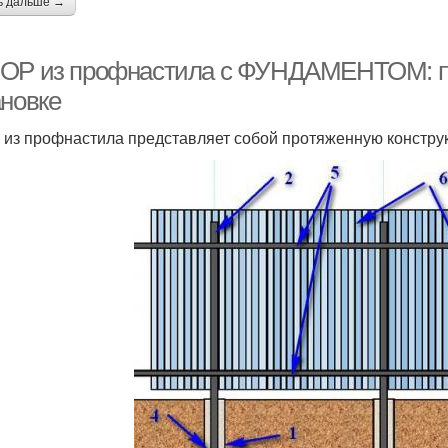
ь дальше →
ОР из профнастила с ФУНДАМЕНТОМ: по
ановке
 из профнастила представляет собой протяженную конструк