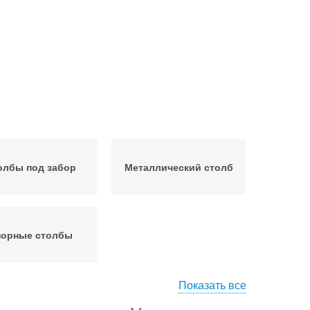
олбы под забор
Металлический столб
орные столбы
Показать все