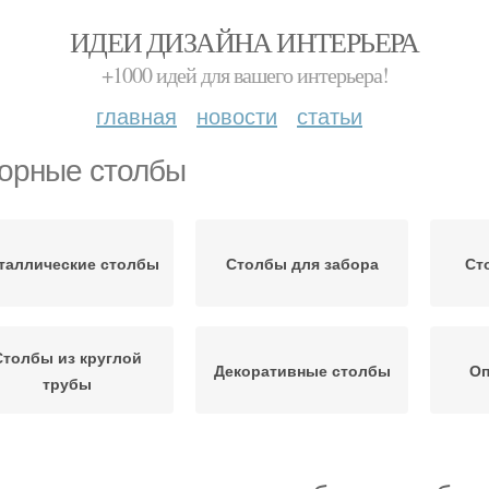
ИДЕИ ДИЗАЙНА ИНТЕРЬЕРА
+1000 идей для вашего интерьера!
главная
новости
статьи
орные столбы
таллические столбы
Столбы для забора
Ст
Столбы из круглой
Декоративные столбы
Оп
трубы