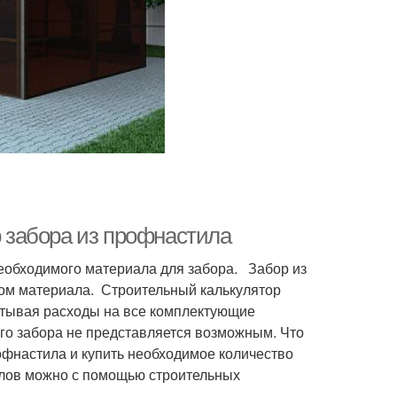
р забора из профнастила
необходимого материала для забора. Забор из
ром материала. Строительный калькулятор
итывая расходы на все комплектующие
ого забора не представляется возможным. Что
офнастила и купить необходимое количество
алов можно с помощью строительных