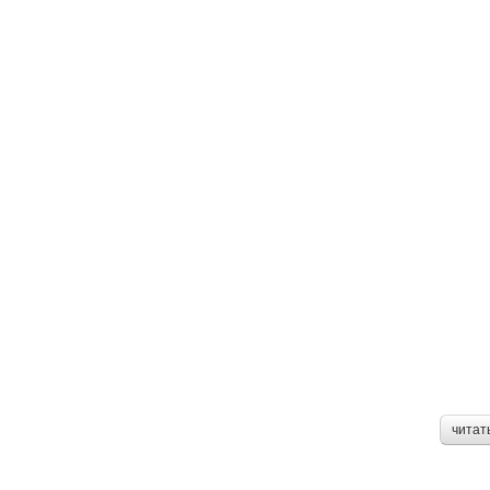
читат