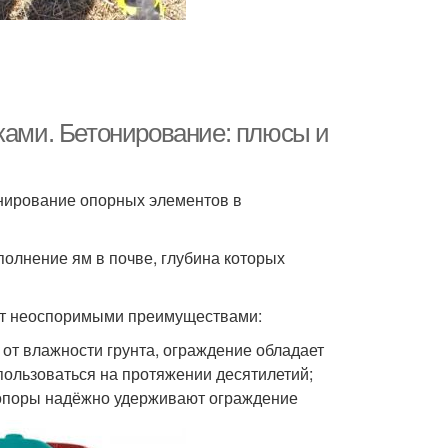
ками. Бетонирование: плюсы и
нирование опорных элементов в
олнение ям в почве, глубина которых
ает неоспоримыми преимуществами:
т влажности грунта, ограждение обладает
пользоваться на протяжении десятилетий;
опоры надёжно удерживают ограждение