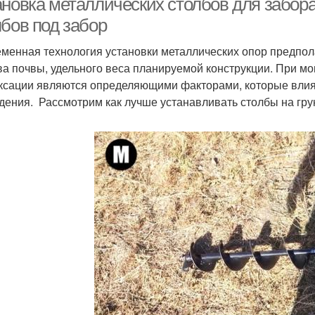
ановка металлических столбов для забор
лбов под забор
менная технология установки металлических опор предпола
ва почвы, удельного веса планируемой конструкции. При мо
ксации являются определяющими факторами, которые влияют
дения. Рассмотрим как лучше устанавливать столбы на гру