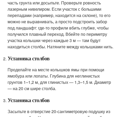
часть грунта или досыпьте. Проверьте ровность
лазерным нивелиром. Если участок с большими
перепадами (например, находится на склоне), то его
можно не выравнивать, а просто подстроить забор
под ландшафт: где-то профили вбить глубже, чтобы
получился плавный переход. Вбейте по периметру
участка колышки через каждые 3 м — там будут
находиться столбы. Натяните между колышками нить.
Установка столбов
Проделайте на месте колышков ямы при помощи
ямобура или лопаты. Глубина для неглинистых
грунтов 1–1,2 м, для глинистых — 1,3–1,5 м. Диаметр
— на 20 см шире столба.
Установка столбов
Засыпьте в отверстие 20-сантиметровую подушку из