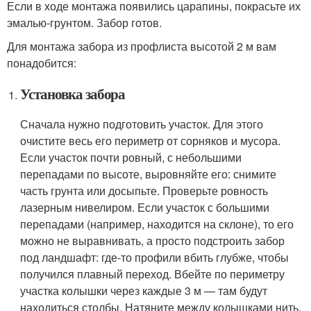
Если в ходе монтажа появились царапины, покрасьте их
эмалью-грунтом. Забор готов.
Для монтажа забора из профлиста высотой 2 м вам
понадобится:
Установка забора
Сначала нужно подготовить участок. Для этого
очистите весь его периметр от сорняков и мусора.
Если участок почти ровный, с небольшими
перепадами по высоте, выровняйте его: снимите
часть грунта или досыпьте. Проверьте ровность
лазерным нивелиром. Если участок с большими
перепадами (например, находится на склоне), то его
можно не выравнивать, а просто подстроить забор
под ландшафт: где-то профили вбить глубже, чтобы
получился плавный переход. Вбейте по периметру
участка колышки через каждые 3 м — там будут
находиться столбы. Натяните между колышками нить.