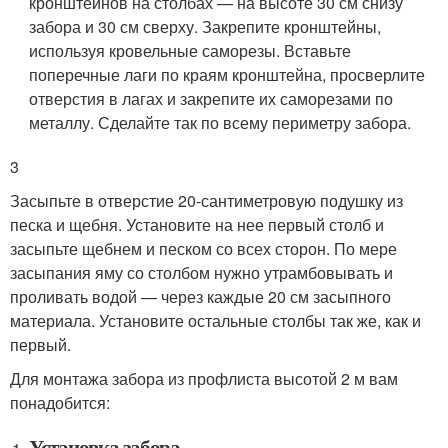
кронштейнов на столбах — на высоте 30 см снизу
забора и 30 см сверху. Закрепите кронштейны,
используя кровельные саморезы. Вставьте
поперечные лаги по краям кронштейна, просверлите
отверстия в лагах и закрепите их саморезами по
металлу. Сделайте так по всему периметру забора.
3
Засыпьте в отверстие 20-сантиметровую подушку из
песка и щебня. Установите на нее первый столб и
засыпьте щебнем и песком со всех сторон. По мере
засыпания яму со столбом нужно утрамбовывать и
проливать водой — через каждые 20 см засыпного
материала. Установите остальные столбы так же, как и
первый.
Для монтажа забора из профлиста высотой 2 м вам
понадобится:
Установка забора