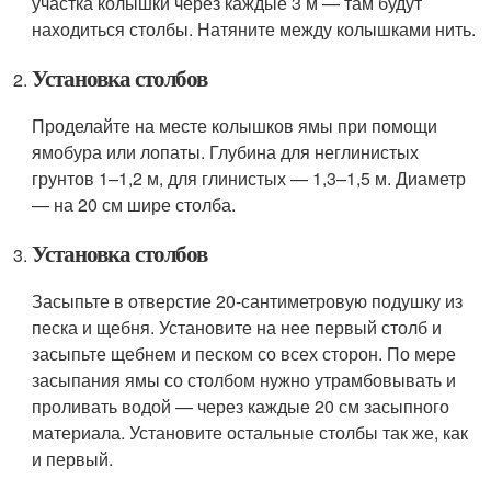
участка колышки через каждые 3 м — там будут
находиться столбы. Натяните между колышками нить.
Установка столбов
Проделайте на месте колышков ямы при помощи
ямобура или лопаты. Глубина для неглинистых
грунтов 1–1,2 м, для глинистых — 1,3–1,5 м. Диаметр
— на 20 см шире столба.
Установка столбов
Засыпьте в отверстие 20-сантиметровую подушку из
песка и щебня. Установите на нее первый столб и
засыпьте щебнем и песком со всех сторон. По мере
засыпания ямы со столбом нужно утрамбовывать и
проливать водой — через каждые 20 см засыпного
материала. Установите остальные столбы так же, как
и первый.