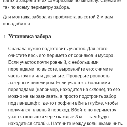
лагах и закрепите их саморезами по металлу. Сделайте
так по всему периметру забора.
Для монтажа забора из профлиста высотой 2 м вам
понадобится:
Установка забора
Сначала нужно подготовить участок. Для этого
очистите весь его периметр от сорняков и мусора.
Если участок почти ровный, с небольшими
перепадами по высоте, выровняйте его: снимите
часть грунта или досыпьте. Проверьте ровность
лазерным нивелиром. Если участок с большими
перепадами (например, находится на склоне), то его
можно не выравнивать, а просто подстроить забор
под ландшафт: где-то профили вбить глубже, чтобы
получился плавный переход. Вбейте по периметру
участка колышки через каждые 3 м — там будут
находиться столбы. Натяните между колышками нить.