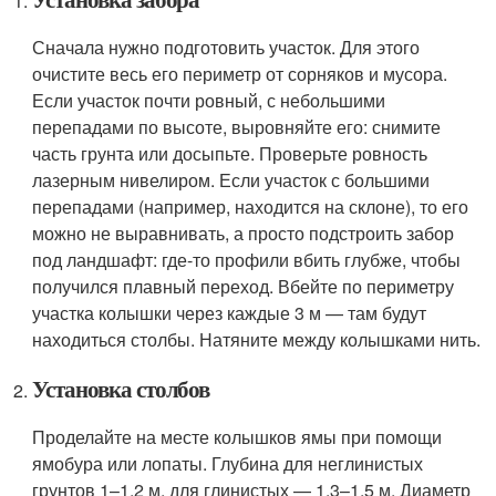
Сначала нужно подготовить участок. Для этого
очистите весь его периметр от сорняков и мусора.
Если участок почти ровный, с небольшими
перепадами по высоте, выровняйте его: снимите
часть грунта или досыпьте. Проверьте ровность
лазерным нивелиром. Если участок с большими
перепадами (например, находится на склоне), то его
можно не выравнивать, а просто подстроить забор
под ландшафт: где-то профили вбить глубже, чтобы
получился плавный переход. Вбейте по периметру
участка колышки через каждые 3 м — там будут
находиться столбы. Натяните между колышками нить.
Установка столбов
Проделайте на месте колышков ямы при помощи
ямобура или лопаты. Глубина для неглинистых
грунтов 1–1,2 м, для глинистых — 1,3–1,5 м. Диаметр