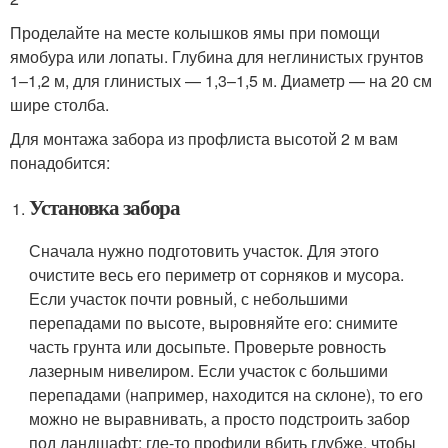
Проделайте на месте колышков ямы при помощи
ямобура или лопаты. Глубина для неглинистых грунтов
1–1,2 м, для глинистых — 1,3–1,5 м. Диаметр — на 20 см
шире столба.
Для монтажа забора из профлиста высотой 2 м вам
понадобится:
Установка забора
Сначала нужно подготовить участок. Для этого
очистите весь его периметр от сорняков и мусора.
Если участок почти ровный, с небольшими
перепадами по высоте, выровняйте его: снимите
часть грунта или досыпьте. Проверьте ровность
лазерным нивелиром. Если участок с большими
перепадами (например, находится на склоне), то его
можно не выравнивать, а просто подстроить забор
под ландшафт: где-то профили вбить глубже, чтобы