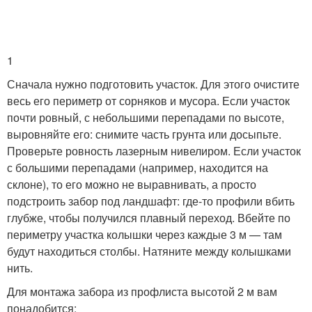
1
Сначала нужно подготовить участок. Для этого очистите
весь его периметр от сорняков и мусора. Если участок
почти ровный, с небольшими перепадами по высоте,
выровняйте его: снимите часть грунта или досыпьте.
Проверьте ровность лазерным нивелиром. Если участок
с большими перепадами (например, находится на
склоне), то его можно не выравнивать, а просто
подстроить забор под ландшафт: где-то профили вбить
глубже, чтобы получился плавный переход. Вбейте по
периметру участка колышки через каждые 3 м — там
будут находиться столбы. Натяните между колышками
нить.
Для монтажа забора из профлиста высотой 2 м вам
понадобится: