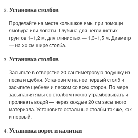
Установка столбов
Проделайте на месте колышков ямы при помощи
ямобура или лопаты. Глубина для неглинистых
грунтов 1–1,2 м, для глинистых — 1,3–1,5 м. Диаметр
— на 20 см шире столба.
Установка столбов
Засыпьте в отверстие 20-сантиметровую подушку из
песка и щебня. Установите на нее первый столб и
засыпьте щебнем и песком со всех сторон. По мере
засыпания ямы со столбом нужно утрамбовывать и
проливать водой — через каждые 20 см засыпного
материала. Установите остальные столбы так же, как
и первый.
Установка ворот и калитки