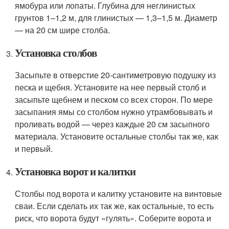
ямобура или лопаты. Глубина для неглинистых
грунтов 1–1,2 м, для глинистых — 1,3–1,5 м. Диаметр
— на 20 см шире столба.
Установка столбов
Засыпьте в отверстие 20-сантиметровую подушку из
песка и щебня. Установите на нее первый столб и
засыпьте щебнем и песком со всех сторон. По мере
засыпания ямы со столбом нужно утрамбовывать и
проливать водой — через каждые 20 см засыпного
материала. Установите остальные столбы так же, как
и первый.
Установка ворот и калитки
Столбы под ворота и калитку установите на винтовые
сваи. Если сделать их так же, как остальные, то есть
риск, что ворота будут «гулять». Соберите ворота и