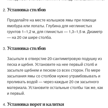
Установка столбов
Проделайте на месте колышков ямы при помощи
ямобура или лопаты. Глубина для неглинистых
грунтов 1–1,2 м, для глинистых — 1,3–1,5 м. Диаметр
— на 20 см шире столба.
Установка столбов
Засыпьте в отверстие 20-сантиметровую подушку из
песка и щебня. Установите на нее первый столб и
засыпьте щебнем и песком со всех сторон. По мере
засыпания ямы со столбом нужно утрамбовывать и
проливать водой — через каждые 20 см засыпного
материала. Установите остальные столбы так же, как
и первый.
Установка ворот и калитки