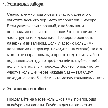
Установка забора
Сначала нужно подготовить участок. Для этого
очистите весь его периметр от сорняков и мусора.
Если участок почти ровный, с небольшими
перепадами по высоте, выровняйте его: снимите
часть грунта или досыпьте. Проверьте ровность
лазерным нивелиром. Если участок с большими
перепадами (например, находится на склоне), то его
можно не выравнивать, а просто подстроить забор
под ландшафт: где-то профили вбить глубже, чтобы
получился плавный переход. Вбейте по периметру
участка колышки через каждые 3 м — там будут
находиться столбы. Натяните между колышками нить.
Установка столбов
Проделайте на месте колышков ямы при помощи
ямобура или лопаты. Глубина для неглинистых