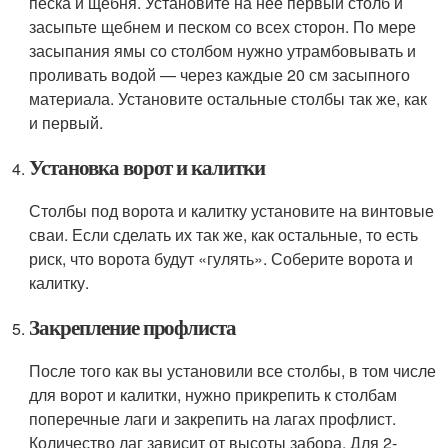
песка и щебня. Установите на нее первый столб и
засыпьте щебнем и песком со всех сторон. По мере
засыпания ямы со столбом нужно утрамбовывать и
проливать водой — через каждые 20 см засыпного
материала. Установите остальные столбы так же, как
и первый.
Установка ворот и калитки
Столбы под ворота и калитку установите на винтовые
сваи. Если сделать их так же, как остальные, то есть
риск, что ворота будут «гулять». Соберите ворота и
калитку.
Закрепление профлиста
После того как вы установили все столбы, в том числе
для ворот и калитки, нужно прикрепить к столбам
поперечные лаги и закрепить на лагах профлист.
Количество лаг зависит от высоты забора. Для 2-