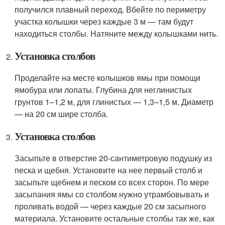
получился плавный переход. Вбейте по периметру
участка колышки через каждые 3 м — там будут
находиться столбы. Натяните между колышками нить.
Установка столбов
Проделайте на месте колышков ямы при помощи
ямобура или лопаты. Глубина для неглинистых
грунтов 1–1,2 м, для глинистых — 1,3–1,5 м. Диаметр
— на 20 см шире столба.
Установка столбов
Засыпьте в отверстие 20-сантиметровую подушку из
песка и щебня. Установите на нее первый столб и
засыпьте щебнем и песком со всех сторон. По мере
засыпания ямы со столбом нужно утрамбовывать и
проливать водой — через каждые 20 см засыпного
материала. Установите остальные столбы так же, как