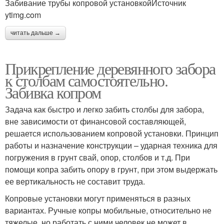
Забивание трубы копровой установкойИсточник
ytimg.com
читать дальше →
Прикрепление деревянного забора
к столбам самостоятельно.
Забивка копром
Задача как быстро и легко забить столбы для забора,
вне зависимости от финансовой составляющей,
решается использованием копровой установки. Принцип
работы и назначение конструкции – ударная техника для
погружения в грунт свай, опор, столбов и т.д. При
помощи копра забить опору в грунт, при этом выдержать
ее вертикальность не составит труда.
Копровые установки могут применяться в разных
вариантах. Ручные копры мобильные, относительно не
тяжелые, но работать с ними человек не может в