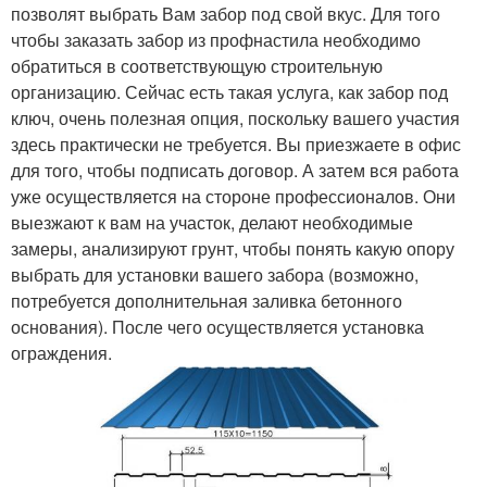
позволят выбрать Вам забор под свой вкус. Для того
чтобы заказать забор из профнастила необходимо
обратиться в соответствующую строительную
организацию. Сейчас есть такая услуга, как забор под
ключ, очень полезная опция, поскольку вашего участия
здесь практически не требуется. Вы приезжаете в офис
для того, чтобы подписать договор. А затем вся работа
уже осуществляется на стороне профессионалов. Они
выезжают к вам на участок, делают необходимые
замеры, анализируют грунт, чтобы понять какую опору
выбрать для установки вашего забора (возможно,
потребуется дополнительная заливка бетонного
основания). После чего осуществляется установка
ограждения.