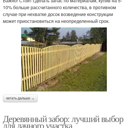
Важно! Стоит сделать запас по материалам, купив на 5-
10% больше рассчитанного количества, в противном
случае при нехватке досок возведение конструкции
может приостановиться на неопределенный срок.
читать дальше →
Деревянный забор: лучший выбор
для дачного участка