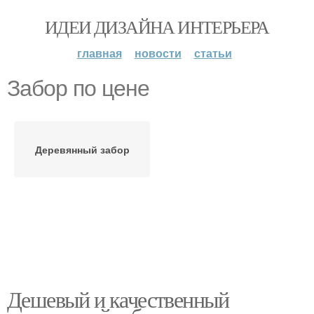
ИДЕИ ДИЗАЙНА ИНТЕРЬЕРА
главная
новости
статьи
Забор по цене
Деревянный забор
Дешевый и качественный