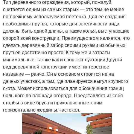
Тип деревянного ограждения, который, пожалуй,
считается одним из самых старых — это тем не менее
по-прежнему используемая плетенка. Для ее создания
необходимы прутья, которые для эстетичности вида
должны быть одной длины, а также колья, выступающие
опорой всей конструкции. Преимуществом является, что
сделать деревянный забор своими руками из обычных
прутьев достаточно просто. К тому же и затраты
минимальные, так же как и срок эксплуатации.Другой
вид деревянной конструкции имеет интересное
название — ранчо. Он в основном строится не на
дачных участках, а там, где планируется выгул крупного
скота. Может использоваться для обозначения границ
большого по площади огорода. Представляет из себя
столбы в виде бруса и приколоченные к ним
горизонтально жердины.Частокол.