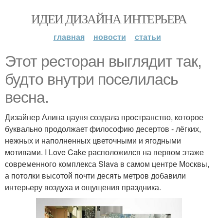
ИДЕИ ДИЗАЙНА ИНТЕРЬЕРА
главная
новости
статьи
Этот ресторан выглядит так,
будто внутри поселилась
весна.
Дизайнер Алина цауня создала пространство, которое
буквально продолжает философию десертов - лёгких,
нежных и наполненных цветочными и ягодными
мотивами. I Love Cake расположился на первом этаже
современного комплекса Slava в самом центре Москвы,
а потолки высотой почти десять метров добавили
интерьеру воздуха и ощущения праздника.