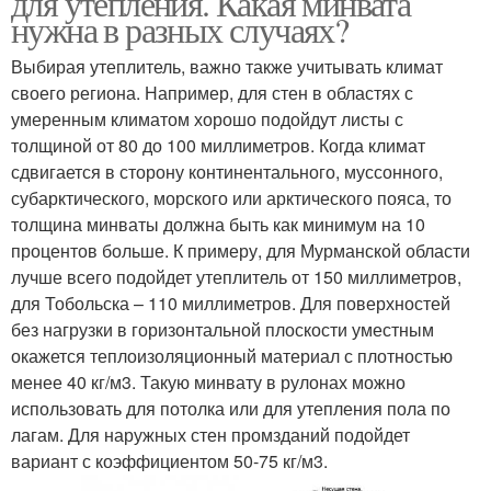
для утепления. Какая минвата
нужна в разных случаях?
Выбирая утеплитель, важно также учитывать климат
своего региона. Например, для стен в областях с
умеренным климатом хорошо подойдут листы с
толщиной от 80 до 100 миллиметров. Когда климат
сдвигается в сторону континентального, муссонного,
субарктического, морского или арктического пояса, то
толщина минваты должна быть как минимум на 10
процентов больше. К примеру, для Мурманской области
лучше всего подойдет утеплитель от 150 миллиметров,
для Тобольска – 110 миллиметров. Для поверхностей
без нагрузки в горизонтальной плоскости уместным
окажется теплоизоляционный материал с плотностью
менее 40 кг/м3. Такую минвату в рулонах можно
использовать для потолка или для утепления пола по
лагам. Для наружных стен промзданий подойдет
вариант с коэффициентом 50-75 кг/м3.