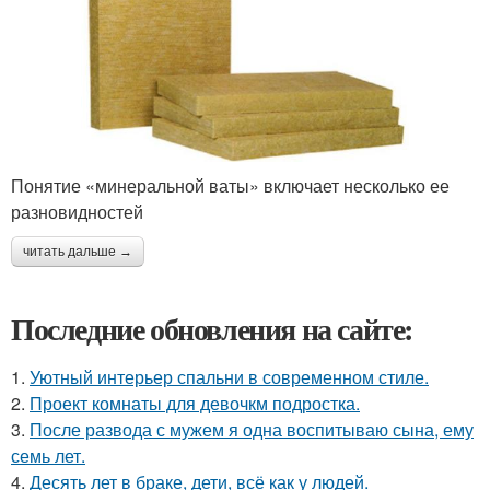
Понятие «минеральной ваты» включает несколько ее
разновидностей
читать дальше →
Последние обновления на сайте:
1.
Уютный интерьер спальни в современном стиле.
2.
Проект комнаты для девочкм подростка.
3.
После развода с мужем я одна воспитываю сына, ему
семь лет.
4.
Десять лет в браке, дети, всё как у людей.