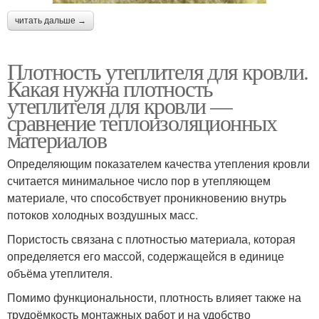
читать дальше →
Плотность утеплителя для кровли.
Какая нужна плотность
утеплителя для кровли —
сравнение теплоизоляционных
материалов
Определяющим показателем качества утепления кровли
считается минимальное число пор в утепляющем
материале, что способствует проникновению внутрь
потоков холодных воздушных масс.
Пористость связана с плотностью материала, которая
определяется его массой, содержащейся в единице
объёма утеплителя.
Помимо функциональности, плотность влияет также на
трудоёмкость монтажных работ и на удобство