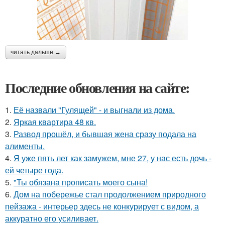
читать дальше →
Последние обновления на сайте:
1.
Её назвали "Гулящей" - и выгнали из дома.
2.
Яркая квартира 48 кв.
3.
Развод прошёл, и бывшая жена сразу подала на
алименты.
4.
Я уже пять лет как замужем, мне 27, у нас есть дочь -
ей четыре года.
5.
"Ты обязана прописать моего сына!
6.
Дом на побережье стал продолжением природного
пейзажа - интерьер здесь не конкурирует с видом, а
аккуратно его усиливает.