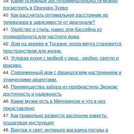
39.
Какие основные достопримечательности можно
посмотреть в Орехово-Зуево
40.
Как рассчитать оптимальное расстояние до
телевизора в зависимости от диагонали?
41.
Удобство и стиль: навес для бассейна из
поликарбоната для частного дома
42.
Дом на дереве в Тоскане: когда мечта становится
пространством для жизни.
43.
Угловая кухня с мойкой у окна - удобно, светло и
красиво.
44.
Современный дом с французским настроением и
этническими акцентами.
45.
Преимущества забора из профнастила Эконом:
доступность и надежность
46.
Какие музеи есть в Мичуринске и что в них
представлено
47.
Как правильно развести засохшую известь:
пошаговая инструкция
48.
Винтаж и свет: интерьер магазина посуды в