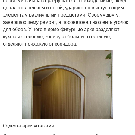
первыми начинают разрушаться. Проходя мимо, люди
цепляются плечом и ногой, ударяют по выступающим
элементам различными предметами. Своему другу,
завершающему ремонт, я посоветовал наклеить уголок
для обоев. У него в доме фигурные арки разделяют
кухню и столовую, зонируют большую гостиную,
отделяют прихожую от коридора.
Отделка арки уголками