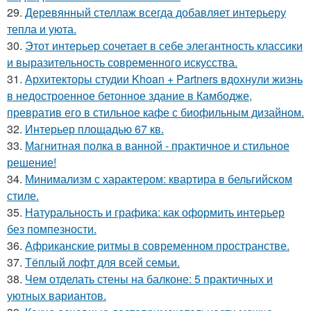
29.
Деревянный стеллаж всегда добавляет интерьеру
тепла и уюта.
30.
Этот интерьер сочетает в себе элегантность классики
и выразительность современного искусства.
31.
Архитекторы студии Khoan + Partners вдохнули жизнь
в недостроенное бетонное здание в Камбодже,
превратив его в стильное кафе с биофильным дизайном.
32.
Интерьер площадью 67 кв.
33.
Магнитная полка в ванной - практичное и стильное
решение!
34.
Минимализм с характером: квартира в бельгийском
стиле.
35.
Натуральность и графика: как оформить интерьер
без помпезности.
36.
Африканские ритмы в современном пространстве.
37.
Тёплый лофт для всей семьи.
38.
Чем отделать стены на балконе: 5 практичных и
уютных вариантов.