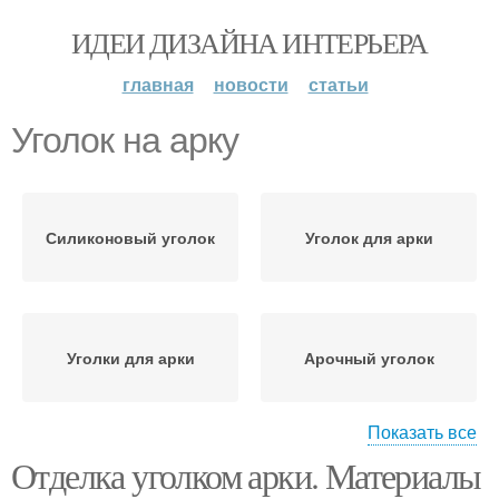
ИДЕИ ДИЗАЙНА ИНТЕРЬЕРА
главная
новости
статьи
Уголок на арку
Силиконовый уголок
Уголок для арки
Уголки для арки
Арочный уголок
Показать все
Отделка уголком арки. Материалы
Уголок по радиусу
Окантовка для арок