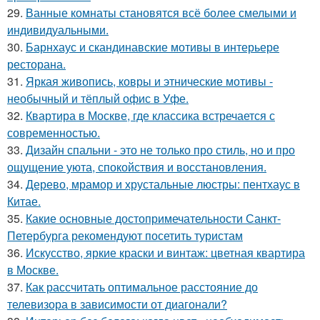
29.
Ванные комнаты становятся всё более смелыми и
индивидуальными.
30.
Барнхаус и скандинавские мотивы в интерьере
ресторана.
31.
Яркая живопись, ковры и этнические мотивы -
необычный и тёплый офис в Уфе.
32.
Квартира в Москве, где классика встречается с
современностью.
33.
Дизайн спальни - это не только про стиль, но и про
ощущение уюта, спокойствия и восстановления.
34.
Дерево, мрамор и хрустальные люстры: пентхаус в
Китае.
35.
Какие основные достопримечательности Санкт-
Петербурга рекомендуют посетить туристам
36.
Искусство, яркие краски и винтаж: цветная квартира
в Москве.
37.
Как рассчитать оптимальное расстояние до
телевизора в зависимости от диагонали?