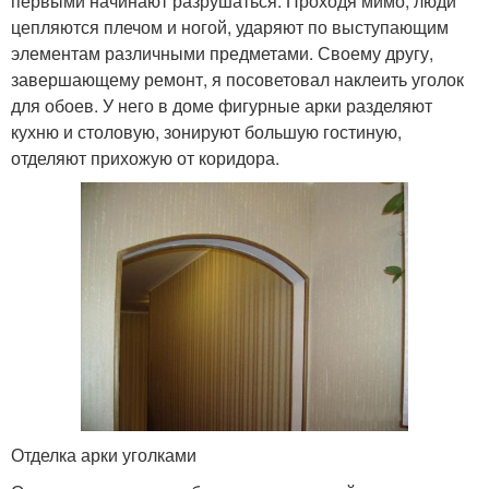
первыми начинают разрушаться. Проходя мимо, люди
цепляются плечом и ногой, ударяют по выступающим
элементам различными предметами. Своему другу,
завершающему ремонт, я посоветовал наклеить уголок
для обоев. У него в доме фигурные арки разделяют
кухню и столовую, зонируют большую гостиную,
отделяют прихожую от коридора.
Отделка арки уголками