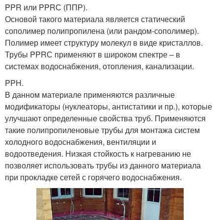
PPR или PPRС (ППР).
Основой такого материала является статический
сополимер полипропилена (или рандом-сополимер).
Полимер имеет структуру молекул в виде кристаллов.
Трубы PPRС применяют в широком спектре – в
системах водоснабжения, отопления, канализации.
PPH.
В данном материале применяются различные
модификаторы (нуклеаторы, антистатики и пр.), которые
улучшают определенные свойства труб. Применяются
такие полипропиленовые трубы для монтажа систем
холодного водоснабжения, вентиляции и
водоотведения. Низкая стойкость к нагреванию не
позволяет использовать трубы из данного материала
при прокладке сетей с горячего водоснабжения.