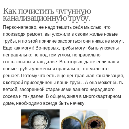
Как почистить чугунную
канализационную трубу.
Перво-наперво, не надо тешить себя мыслью, что
производя ремонт, вы уложили в своем жилье новые
трубы, и по этой причине засориться они никак не могут.
Еще как могут! Во-первых, трубы могут быть уложены
неправильно: не под тем углом, неправильно
состыкованы и так далее. Во-вторых, даже если ваши
новые трубы уложены и правильно, это мало что
решает. Потому что есть еще центральная канализация,
к которой присоединены ваши трубы. А она может быть
ветхой, засоренной стараниями вашего нерадивого
соседа и так далее. В общем, живя в многоквартирном
доме, необходимо всегда быть начеку.