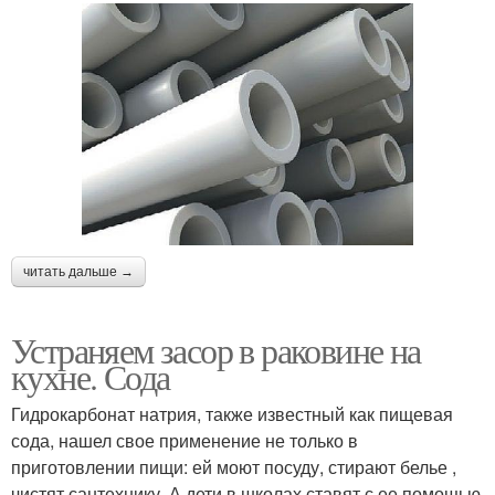
читать дальше →
Устраняем засор в раковине на
кухне. Сода
Гидрокарбонат натрия, также известный как пищевая
сода, нашел свое применение не только в
приготовлении пищи: ей моют посуду, стирают белье ,
чистят сантехнику. А дети в школах ставят с ее помощью