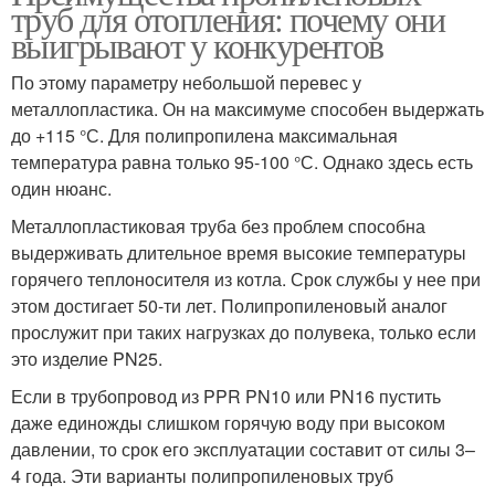
труб для отопления: почему они
выигрывают у конкурентов
По этому параметру небольшой перевес у
металлопластика. Он на максимуме способен выдержать
до +115 °С. Для полипропилена максимальная
температура равна только 95-100 °С. Однако здесь есть
один нюанс.
Металлопластиковая труба без проблем способна
выдерживать длительное время высокие температуры
горячего теплоносителя из котла. Срок службы у нее при
этом достигает 50-ти лет. Полипропиленовый аналог
прослужит при таких нагрузках до полувека, только если
это изделие PN25.
Если в трубопровод из PPR PN10 или PN16 пустить
даже единожды слишком горячую воду при высоком
давлении, то срок его эксплуатации составит от силы 3–
4 года. Эти варианты полипропиленовых труб