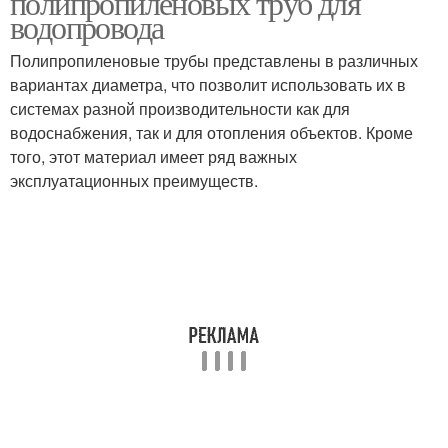
полипропиленовых труб для
водопровода
Полипропиленовые трубы представлены в различных
вариантах диаметра, что позволит использовать их в
Пластиковые трубы
Трубы по гост
системах разной производительности как для
водоснабжения, так и для отопления объектов. Кроме
того, этот материал имеет ряд важных
эксплуатационных преимуществ.
Давление в трубе
Трубы на давление
Трубы в поддержании
Трубы с трубами