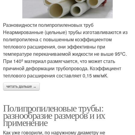
Разновидности полипропиленовых труб
Неармированные (цельные) трубы изготавливаются из
полипропилена с повышенным коэффициентом
теплового расширения, они эффективны при
температуре перекачиваемой жидкости не выше 95ºC.
При 140º материал размягчается, что может стать
причиной деформации трубопровода. Коэффициент
теплового расширения составляет 0,15 мм/мК.
читать дальше →
Полипропиленовые трубы:
разнообразие размеров и их
применение
Как уже говорили, по наружному диаметру не