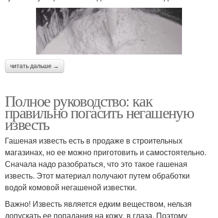
читать дальше →
Полное руководство: как
правильно погасить негашеную
известь
Гашеная известь есть в продаже в строительных
магазинах, но ее можно приготовить и самостоятельно.
Сначала надо разобраться, что это такое гашеная
известь. Этот материал получают путем обработки
водой комовой негашеной известки.
Важно! Известь является едким веществом, нельзя
допускать ее попадания на кожу, в глаза. Поэтому