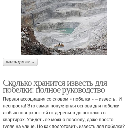
читать дальше →
Сколько хранится известь для
побелки: полное руководство
Первая ассоциация со словом « побелка » – известь . И
неспроста! Это самая популярная основа для побелки
любых поверхностей от деревьев до потолков в
квартирах. Увидеть ее можно повсюду, даже просто
гуляя на улице. Но как подготовить известь для побелки?