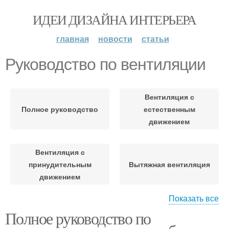
ИДЕИ ДИЗАЙНА ИНТЕРЬЕРА
главная
новости
статьи
Руководство по вентиляции
Вентиляция с
Полное руководство
естественным
движением
Вентиляция с
принудительным
Вытяжная вентиляция
движением
Показать все
Полное руководство по
Естественная
Механическая
вентиляция
вентиляция