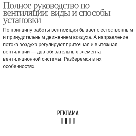
Полное руководство по
Естественная
Механическая
вентиляции: виды и способы
вентиляция
вентиляция
установки
По принципу работы вентиляция бывает с естественным
Принудительная
и принудительным движением воздуха. А направление
Приточная вентиляция
вентиляция
потока воздуха регулируют приточная и вытяжная
вентиляции — два обязательных элемента
вентиляционной системы. Разберемся в их
особенностях.