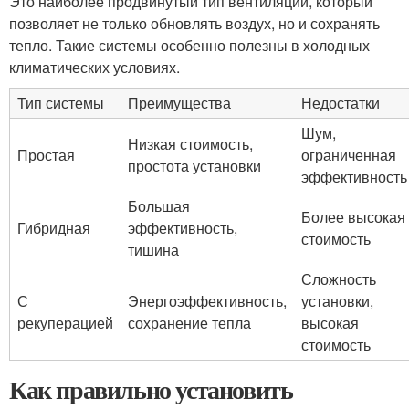
Это наиболее продвинутый тип вентиляции, который
позволяет не только обновлять воздух, но и сохранять
тепло. Такие системы особенно полезны в холодных
климатических условиях.
Тип системы
Преимущества
Недостатки
Шум,
Низкая стоимость,
Простая
ограниченная
простота установки
эффективность
Большая
Более высокая
Гибридная
эффективность,
стоимость
тишина
Сложность
С
Энергоэффективность,
установки,
рекуперацией
сохранение тепла
высокая
стоимость
Как правильно установить