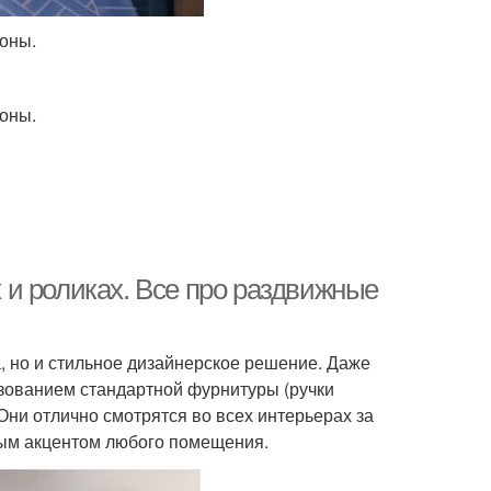
зоны.
зоны.
и роликах. Все про раздвижные
, но и стильное дизайнерское решение. Даже
ьзованием стандартной фурнитуры (ручки
Они отлично смотрятся во всех интерьерах за
ым акцентом любого помещения.