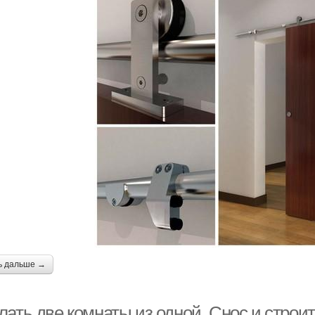
ь дальше →
ать две комнаты из одной. Снос и строит