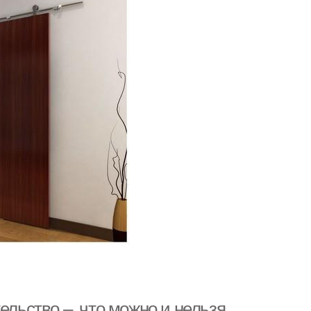
ельство –, что можно и нельзя