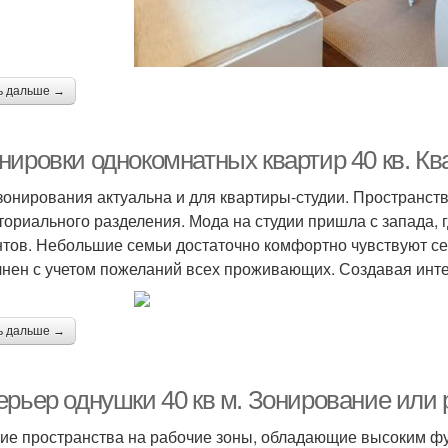
ь дальше →
нировки однокомнатных квартир 40 кв. Кв
зонирования актуальна и для квартиры-студии. Пространств
ториального разделения. Мода на студии пришла с запада, 
нтов. Небольшие семьи достаточно комфортно чувствуют себ
нен с учетом пожеланий всех проживающих. Создавая инте
ь дальше →
ерьер однушки 40 кв м. Зонирование или
ие пространства на рабочие зоны, обладающие высоким фун