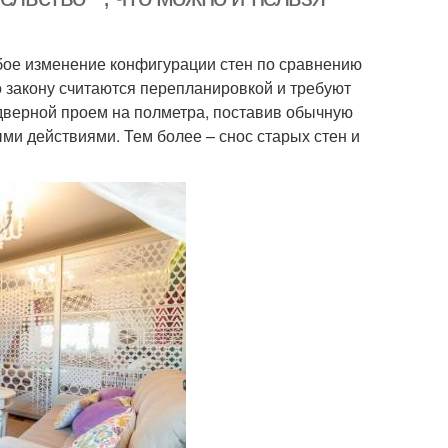
бое изменение конфигурации стен по сравнению
о закону считаются перепланировкой и требуют
 дверной проем на полметра, поставив обычную
ыми действиями. Тем более – снос старых стен и