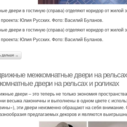
ные двери в гостиную (справа) отделяют коридор от жилой 
 проекта: Юлия Русских. Фото: Василий Буланов.
ные двери в гостиную (справа) отделяют коридор от жилой 
 проекта: Юлия Русских. Фото: Василий Буланов.
ь дальше →
движные межкомнатные двери на рельсах 
комнатные двери на рельсах и роликах
ижные двери – это теперь не только экономия пространства
они весьма лаконичны и выполнены в одном цвете с испол
вины»), эти двери неизменно обращают на себя внимание. 
разнообразия предлагаемых декоров и являются выигрышн