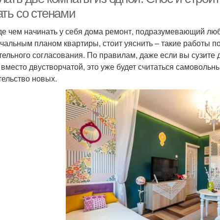
ать со стенами
е чем начинать у себя дома ремонт, подразумевающий лю
ачальным планом квартиры, стоит уяснить – такие работы п
тельного согласования. По правилам, даже если вы сузите
 вместо двустворчатой, это уже будет считаться самовольн
тельство новых.