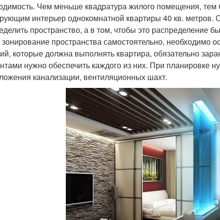
одимость. Чем меньше квадратура жилого помещения, тем 
рующим интерьер однокомнатной квартиры 40 кв. метров. О
еделить пространство, а в том, чтобы это распределение
 зонирование пространства самостоятельно, необходимо о
ий, которые должна выполнять квартира, обязательно зара
нтами нужно обеспечить каждого из них. При планировке н
ложения канализации, вентиляционных шахт.