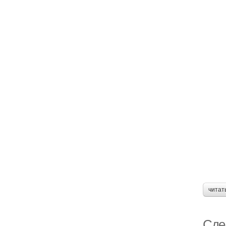
читат
Сдел