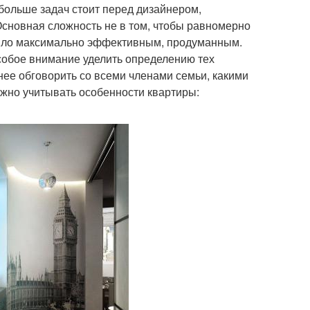
больше задач стоит перед дизайнером,
сновная сложность не в том, чтобы равномерно
 было максимально эффективным, продуманным.
собое внимание уделить определению тех
нее обговорить со всеми членами семьи, какими
ужно учитывать особенности квартиры: