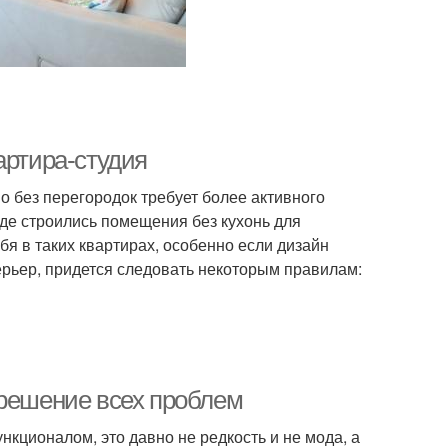
артира-студия
о без перегородок требует более активного
где строились помещения без кухонь для
я в таких квартирах, особенно если дизайн
рьер, придется следовать некоторым правилам:
 решение всех проблем
кционалом, это давно не редкость и не мода, а