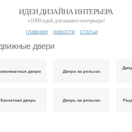
ИДЕИ ДИЗАЙНА ИНТЕРЬЕРА
+1000 идей для вашего интерьера!
главная
новости
статьи
движные двери
Две
ежкомнатные двери
Двери на рельсах
Кассетная дверь
Дверь на рельсах
Раз
Сдвижные двери
Двери для шкафа