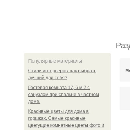
Раз
Популярные материалы
М
Стили интерьеров: как выбрать
лучший для себя?
Гостевая комната 17, 6 м 2 с
санузлом при спальне в частном
доме.
Красивые цветы для дома в
горшках. Самые красивые
цветущие комнатные цветы фото и