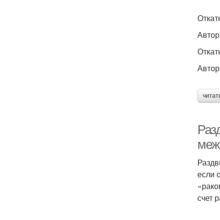
Откат
Автор
Откат
Автор
читат
Раз
меж
Раздв
если 
«рако
счет 