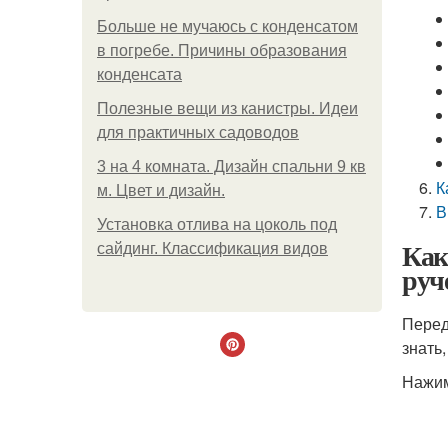
Больше не мучаюсь с конденсатом
в погребе. Причины образования
конденсата
Полезные вещи из канистры. Идеи
для практичных садоводов
3 на 4 комната. Дизайн спальни 9 кв
К
м. Цвет и дизайн.
В
Установка отлива на цоколь под
Как
сайдинг. Классификация видов
руч
Перед
знать
Нажим