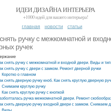
ИДЕИ ДИЗАЙНА ИНТЕРЬЕРА
+1000 идей для вашего интерьера!
главная
новости
статьи
 снять ручку с межкомнатной и вход
рных ручек
ержание
ак снять ручку с межкомнатной и входной двери. Виды и ти
ак снять ручку с двери с замком. Ремонт дверной ручки
Коротко о главном
ак снять дверную ручку кноб. Как снять круглую дверную руч
Снимаем круглую ручку
Как снять круглую ручку с кнопкой
азболталась ручка межкомнатной двери. Ремонт скобообра
ак снять дверную ручку входной двери с замком. Снимаем 
Виды