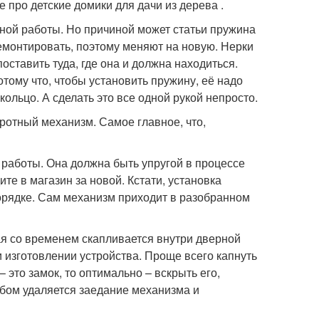
 про детские домики для дачи из дерева .
ной работы. Но причиной может статьи пружина
емонтировать, поэтому меняют на новую. Нерки
поставить туда, где она и должна находиться.
тому что, чтобы установить пружину, её надо
ольцо. А сделать это все одной рукой непросто.
оротный механизм. Самое главное, что,
й работы. Она должна быть упругой в процессе
те в магазин за новой. Кстати, установка
орядке. Сам механизм приходит в разобранном
ая со временем скапливается внутри дверной
ри изготовлении устройства. Проще всего капнуть
– это замок, то оптимально – вскрыть его,
обом удаляется заедание механизма и