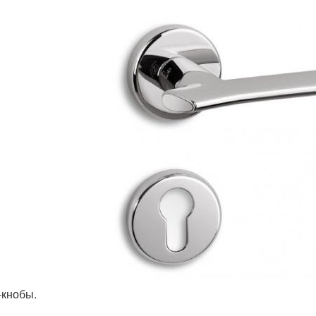
-кнобы.