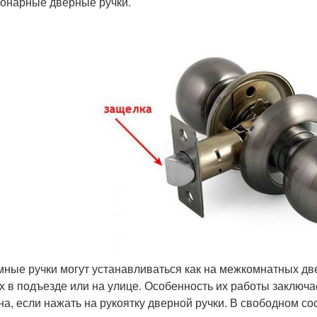
онарные дверные ручки.
ные ручки могут устанавливаться как на межкомнатных две
х в подъезде или на улице. Особенность их работы заключае
на, если нажать на рукоятку дверной ручки. В свободном с