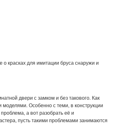
е о красках для имитации бруса снаружи и
натной двери с замком и без такового. Как
 моделями. Особенно с теми, в конструкции
проблема, а вот разобрать её и
мастера, пусть такими проблемами занимаются