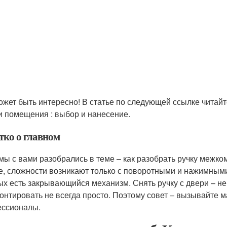
ожет быть интересно! В статье по следующей ссылке читайт
и помещения : выбор и нанесение.
тко о главном
 мы с вами разобрались в теме – как разобрать ручку межком
е, сложности возникают только с поворотными и нажимными
ых есть закрывающийся механизм. Снять ручку с двери – не 
онтировать не всегда просто. Поэтому совет – вызывайте 
ссионалы.