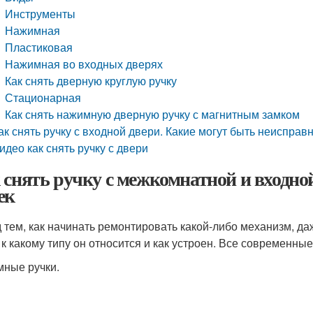
Инструменты
Нажимная
Пластиковая
Нажимная во входных дверях
Как снять дверную круглую ручку
Стационарная
Как снять нажимную дверную ручку с магнитным замком
ак снять ручку с входной двери. Какие могут быть неисправ
идео как снять ручку с двери
 снять ручку с межкомнатной и входно
ек
 тем, как начинать ремонтировать какой-либо механизм, да
, к какому типу он относится и как устроен. Все современны
ные ручки.