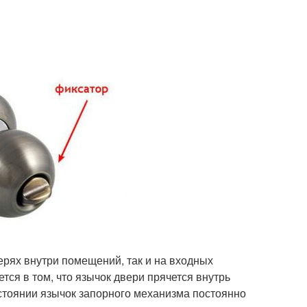
рях внутри помещений, так и на входных
тся в том, что язычок двери прячется внутрь
остоянии язычок запорного механизма постоянно