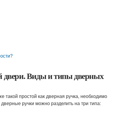
ности?
й двери. Виды и типы дверных
же такой простой как дверная ручка, необходимо
е дверные ручки можно разделить на три типа: