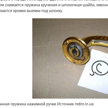
ем снимается пружина кручения и шпоночная шайба, именно
заются кромки выемки под шпонку.
нная пружина нажимной ручки Источник mdim.in.ua