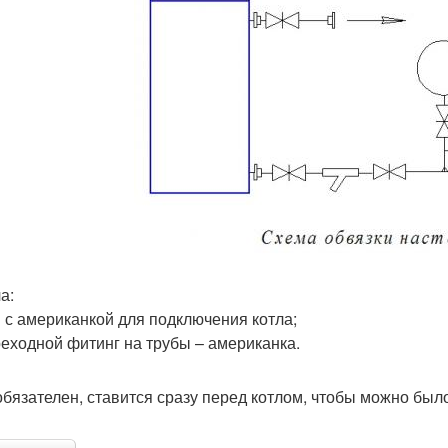
а:
н с американкой для подключения котла;
еходной фитинг на трубы – американка.
обязателен, ставится сразу перед котлом, чтобы можно был