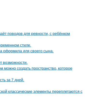
даёт поводов для ревности, с ребёнком
временном стиле.
а оформила для своего сына.
ет возможности.
ом можно создать пространство, которое
ть за 7 дней.
сской классические элементы переплетаются с