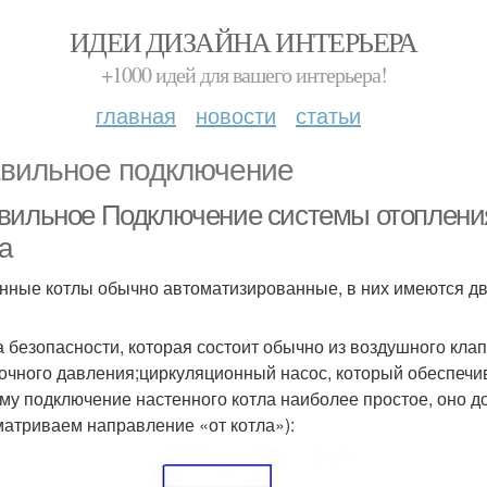
ИДЕИ ДИЗАЙНА ИНТЕРЬЕРА
+1000 идей для вашего интерьера!
главная
новости
статьи
вильное подключение
вильное Подключение системы отопления 
а
нные котлы обычно автоматизированные, в них имеются д
а безопасности, которая состоит обычно из воздушного кла
очного давления;циркуляционный насос, который обеспечив
му подключение настенного котла наиболее простое, оно 
матриваем направление «от котла»):