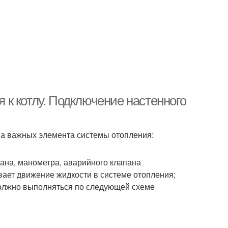
к котлу. Подключение настенного
ва важных элемента системы отопления:
пана, манометра, аварийного клапана
ает движение жидкости в системе отопления;
должно выполняться по следующей схеме