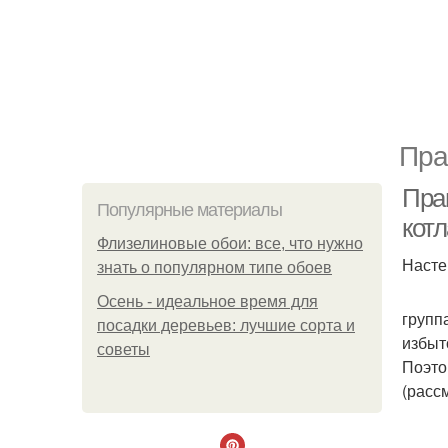
Пра
Пра
Популярные материалы
котл
Флизелиновые обои: все, что нужно
Насте
знать о популярном типе обоев
Осень - идеальное время для
групп
посадки деревьев: лучшие сорта и
избыт
советы
Поэто
(расс