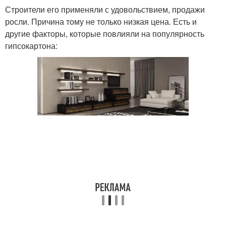
Строители его применяли с удовольствием, продажи
росли. Причина тому не только низкая цена. Есть и
другие факторы, которые повлияли на популярность
Стены из гипсокартона
Полка на гипсокартон
гипсокартона: