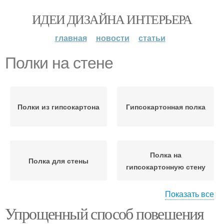
ИДЕИ ДИЗАЙНА ИНТЕРЬЕРА
главная
новости
статьи
Полки на стене
Полки из гипсокартона
Гипсокартонная полка
Полка на
Полка для стены
гипсокартонную стену
Показать все
Упрощенный способ повешения
Полки к стене
Крепления к стене