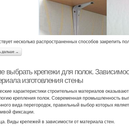
твует несколько распространенных способов закрепить пол
ь дальше →
ие выбрать крепежи для полок. Зависимос
ериала изготовления стены
еские характеристики строительных материалов оказывают
логию крепления полок. Современная промышленность вып
чного вида перегородок, правильный выбор которых явля
чивой фиксации.
ца. Виды крепежей в зависимости от материала стен.