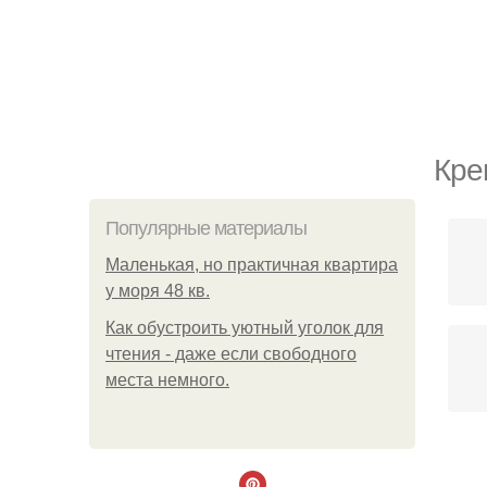
Кре
Популярные материалы
Маленькая, но практичная квартира
у моря 48 кв.
Как обустроить уютный уголок для
чтения - даже если свободного
места немного.