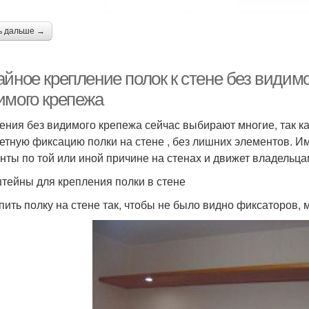
ь дальше →
йное крепление полок к стене без видимо
имого крепежа
ения без видимого крепежа сейчас выбирают многие, так к
етную фиксацию полки на стене , без лишних элементов. 
нты по той или иной причине на стенах и движет владельца
тейны для крепления полки в стене
пить полку на стене так, чтобы не было видно фиксаторов,