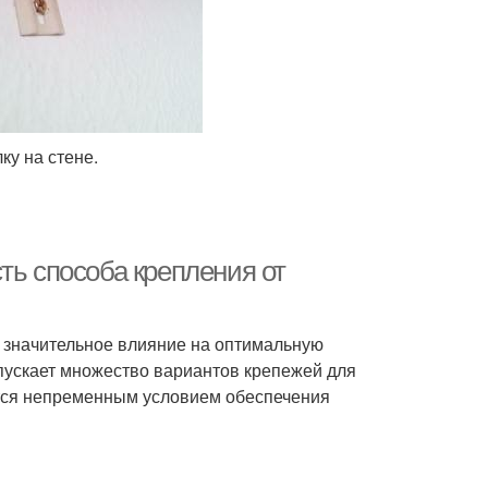
ку на стене.
ть способа крепления от
 значительное влияние на оптимальную
ускает множество вариантов крепежей для
ется непременным условием обеспечения