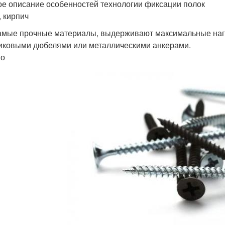
ое описание особенностей технологии фиксации полок
, кирпич
амые прочные материалы, выдерживают максимальные нагру
иковыми дюбелями или металлическими анкерами.
во