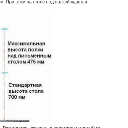
. При этом на столе под полкой удается
а. Разумеется, указанные параметры могут быть