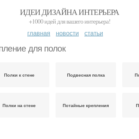
ИДЕИ ДИЗАЙНА ИНТЕРЬЕРА
+1000 идей для вашего интерьера!
главная
новости
статьи
пление для полок
Полки к стене
Подвесная полка
П
Полки на стене
Потайные крепления
П
Стеклянные полки
Деревянные полки
Мета