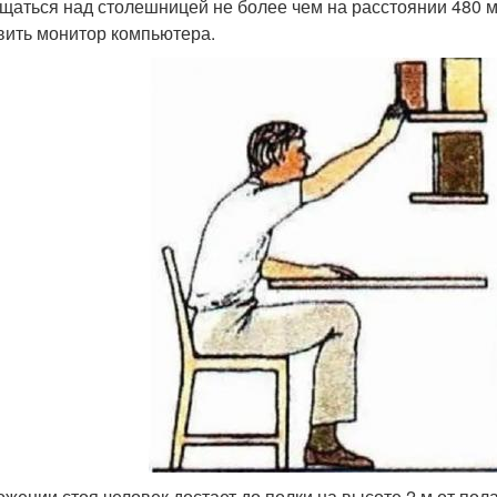
щаться над столешницей не более чем на расстоянии 480 мм
вить монитор компьютера.
ожении стоя человек достает до полки на высоте 2 м от пол