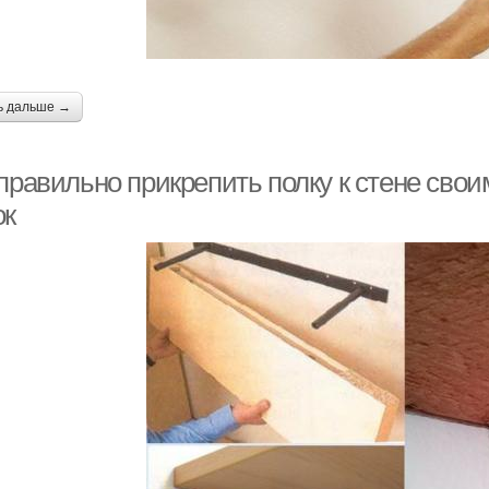
ь дальше →
 правильно прикрепить полку к стене сво
ок