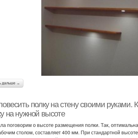
ь дальше →
повесить полку на стену своими руками. 
ку на нужной высоте
ла поговорим о высоте размещения полки. Так, оптимальн
абочим столом, составляет 400 мм. При стандартной высоте