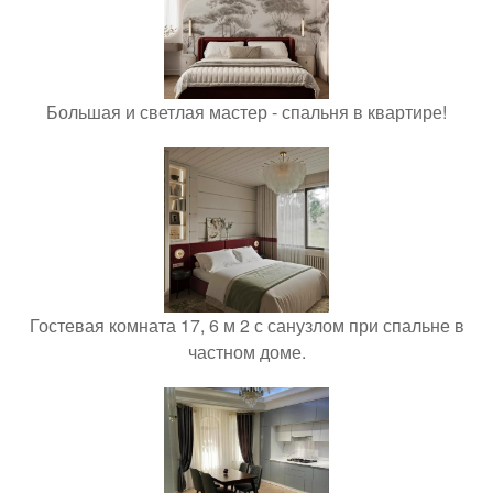
Большая и светлая мастер - спальня в квартире!
Гостевая комната 17, 6 м 2 с санузлом при спальне в
частном доме.