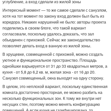
углубление, а вход сделали из жилой зоны
Интересный момент — то же самое сделали с санузлом,
хотя на тот момент по закону вход должен был быть из
коридора. Никаких нарушений не было: авторы проекта
поделились в своем блоге, что такой вариант
согласовали, поскольку удалось доказать, что зал
объединен с прихожей. Сейчас же законодательство
позволяет делать вход в ванную из жилой зоны.
В хрущевке, совмещенной с прихожей, можно создать
уютное и функциональное пространство. Площадь
однойшки варьируется от 31 до 33 квадратных метров, а
кухня - от 5,8 до 6,2 кв. м, жилая зона - от 16 до 20.
Санузел совмещенный, окна выходят на одну сторону.
В целом, это неплохой вариант, поскольку единственная
комната достаточно просторная, ее можно разбить на
несколько функциональных зон. К тому же внутри нет
несущих стен, поэтому можно менять конфигурацию
помещений. А если кухня не газифицирована, то