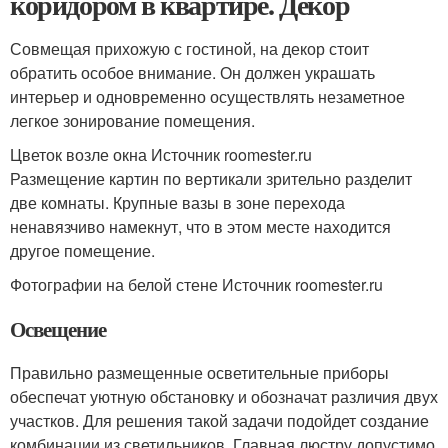
коридором в квартире. Декор
Совмещая прихожую с гостиной, на декор стоит
обратить особое внимание. Он должен украшать
интерьер и одновременно осуществлять незаметное
легкое зонирование помещения.
Цветок возле окна Источник roomester.ru
Размещение картин по вертикали зрительно разделит
две комнаты. Крупные вазы в зоне перехода
ненавязчиво намекнут, что в этом месте находится
другое помещение.
Фотографии на белой стене Источник roomester.ru
Освещение
Правильно размещенные осветительные приборы
обеспечат уютную обстановку и обозначат различия двух
участков. Для решения такой задачи подойдет создание
комбинации из светильников. Главная люстру допустимо