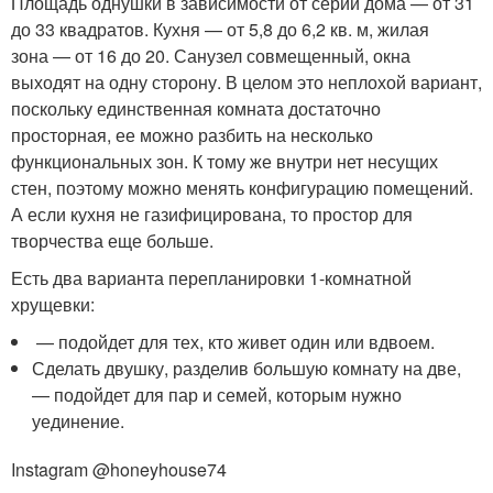
Площадь однушки в зависимости от серии дома — от 31
до 33 квадратов. Кухня — от 5,8 до 6,2 кв. м, жилая
зона — от 16 до 20. Санузел совмещенный, окна
выходят на одну сторону. В целом это неплохой вариант,
поскольку единственная комната достаточно
просторная, ее можно разбить на несколько
функциональных зон. К тому же внутри нет несущих
стен, поэтому можно менять конфигурацию помещений.
А если кухня не газифицирована, то простор для
творчества еще больше.
Есть два варианта перепланировки 1-комнатной
хрущевки:
— подойдет для тех, кто живет один или вдвоем.
Сделать двушку, разделив большую комнату на две,
— подойдет для пар и семей, которым нужно
уединение.
Instagram @honeyhouse74