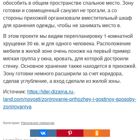
обособить в общем пространстве спальное место. Зону
готовки и совмещенный санузел не трогали, а со
стороны прихожей организовали вместительный шкаф
для хранения одежды, чтобы не занимать место в.
В этом проекте мы видим перепланировку 1-комнатной
хрущевки 30 кв. м для одного человека. Расположение
мебели в жилой зоне очень похоже на первый пример:
мягкая группа у окна, кровать, для которой достроили
стенку. Основное хранение также находится в прихожей.
Зону готовки немного расширили за счет коридора,
сделав углубление, а вход сделали из жилой зоны.
Источник:
https://idei-dizajna.ru-
land.com/novosti/zonirovanie-prihozhey-i-gostinoy-sposoby-
zonirovaniya
Категории:
Напольное покрытие