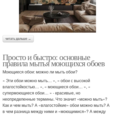
читать дальше →
Просто и быстро: основные
правила мытья моющихся обоев
Моющиеся обои: можно ли мыть обои?
« Эти обои можно мыть… », « обои с высокой
влагостойкостью… », « моющиеся обои… », «
супермоющиеся обои… » - красивые, но
неопределенные термины. Что значит «можно мыть»?
Как и чем мыть? А «влагостойкие» обои можно мыть? А
в чем разница между ними и «моющимися»? А между