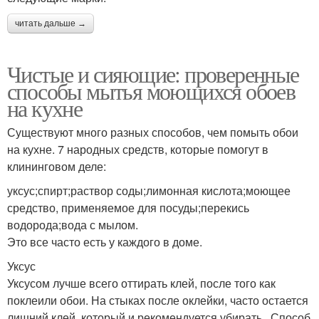
читать дальше →
Чистые и сияющие: проверенные
способы мытья моющихся обоев
на кухне
Существуют много разных способов, чем помыть обои
на кухне. 7 народных средств, которые помогут в
клининговом деле:
уксус;спирт;раствор соды;лимонная кислота;моющее
средство, применяемое для посуды;перекись
водорода;вода с мылом.
Это все часто есть у каждого в доме.
Уксус
Уксусом лучше всего оттирать клей, после того как
поклеили обои. На стыках после оклейки, часто остается
лишний клей, который и рекомендуется убирать. Способ