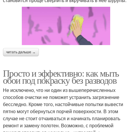
становится проще сверлить и вкручивать в нее шурупы.
читать дальше →
Просто и эффективно: как мыть
обои под покраску без разводов
Не исключено, что ни один из вышеперечисленных
способов очистки не поможет устранить загрязнение
бесследно. Кроме того, настойчивые попытки вывести
пятно могут обернуться порчей поверхности. В этом
случае не стоит отчаиваться и начинать планировать
ремонт и замену полотен. Возможно, с проблемой