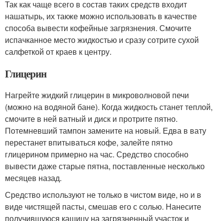
Так как чаще всего в состав таких средств входит
нашатырь, их также можно использовать в качестве
способа вывести кофейные загрязнения. Смочите
испачканное место жидкостью и сразу сотрите сухой
салфеткой от краев к центру.
Глицерин
Нагрейте жидкий глицерин в микроволновой печи
(можно на водяной бане). Когда жидкость станет теплой,
смочите в ней ватный и диск и протрите пятно.
Потемневший тампон замените на новый. Едва в вату
перестанет впитываться кофе, залейте пятно
глицерином примерно на час. Средство способно
вывести даже старые пятна, поставленные несколько
месяцев назад.
Средство используют не только в чистом виде, но и в
виде чистящей пасты, смешав его с солью. Нанесите
получившуюся кашицу на загрязненный участок и