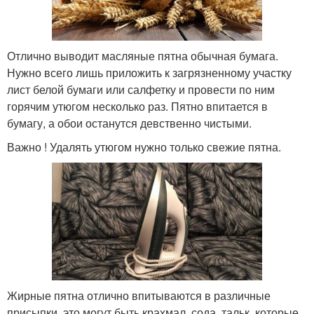
Отлично выводит масляные пятна обычная бумага.
Нужно всего лишь приложить к загрязненному участку
лист белой бумаги или салфетку и провести по ним
горячим утюгом несколько раз. Пятно впитается в
бумагу, а обои останутся девственно чистыми.
Важно ! Удалять утюгом нужно только свежие пятна.
Жирные пятна отлично впитываются в различные
присыпки, это могут быть крахмал, сода, тальк, которые