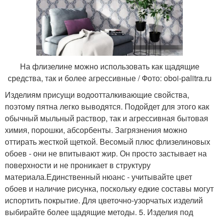
На флизелине можно использовать как щадящие
средства, так и более агрессивные / Фото: oboi-palitra.ru
Изделиям присущи водоотталкивающие свойства,
поэтому пятна легко выводятся. Подойдет для этого как
обычный мыльный раствор, так и агрессивная бытовая
химия, порошки, абсорбенты. Загрязнения можно
оттирать жесткой щеткой. Весомый плюс флизелиновых
обоев - они не впитывают жир. Он просто застывает на
поверхности и не проникает в структуру
материала.Единственный нюанс - учитывайте цвет
обоев и наличие рисунка, поскольку едкие составы могут
испортить покрытие. Для цветочно-узорчатых изделий
выбирайте более щадящие методы. 5. Изделия под