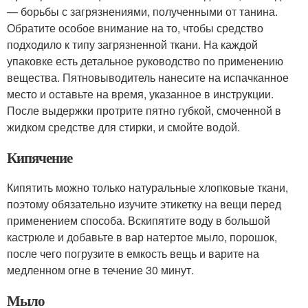
— борьбы с загрязнениями, полученными от танина.
Обратите особое внимание на то, чтобы средство
подходило к типу загрязненной ткани. На каждой
упаковке есть детальное руководство по применению
вещества. Пятновыводитель нанесите на испачканное
место и оставьте на время, указанное в инструкции.
После выдержки протрите пятно губкой, смоченной в
жидком средстве для стирки, и смойте водой.
Кипячение
Кипятить можно только натуральные хлопковые ткани,
поэтому обязательно изучите этикетку на вещи перед
применением способа. Вскипятите воду в большой
кастрюле и добавьте в вар натертое мыло, порошок,
после чего погрузите в емкость вещь и варите на
медленном огне в течение 30 минут.
Мыло