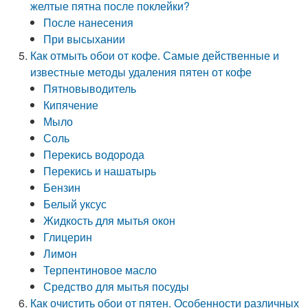
желтые пятна после поклейки?
После нанесения
При высыхании
Как отмыть обои от кофе. Самые действенные и
известные методы удаления пятен от кофе
Пятновыводитель
Кипячение
Мыло
Соль
Перекись водорода
Перекись и нашатырь
Бензин
Белый уксус
Жидкость для мытья окон
Глицерин
Лимон
Терпентиновое масло
Средство для мытья посуды
Как очистить обои от пятен. Особенности различных