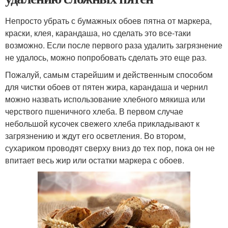
Непросто убрать с бумажных обоев пятна от маркера,
краски, клея, карандаша, но сделать это все-таки
возможно. Если после первого раза удалить загрязнение
не удалось, можно попробовать сделать это еще раз.
Пожалуй, самым старейшим и действенным способом
для чистки обоев от пятен жира, карандаша и чернил
можно назвать использование хлебного мякиша или
черствого пшеничного хлеба. В первом случае
небольшой кусочек свежего хлеба прикладывают к
загрязнению и ждут его осветления. Во втором,
сухариком проводят сверху вниз до тех пор, пока он не
впитает весь жир или остатки маркера с обоев.