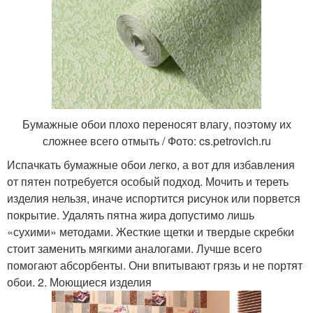
Бумажные обои плохо переносят влагу, поэтому их
сложнее всего отмыть / Фото: cs.petrovich.ru
Испачкать бумажные обои легко, а вот для избавления
от пятен потребуется особый подход. Мочить и тереть
изделия нельзя, иначе испортится рисунок или порвется
покрытие. Удалять пятна жира допустимо лишь
«сухими» методами. Жесткие щетки и твердые скребки
стоит заменить мягкими аналогами. Лучше всего
помогают абсорбенты. Они впитывают грязь и не портят
обои. 2. Моющиеся изделия