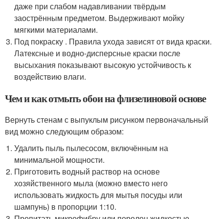
даже при слабом надавливании твёрдым
заострённым предметом. Выдерживают мойку
мягкими материалами.
Под покраску . Правила ухода зависят от вида краски.
Латексные и водно-дисперсные краски после
высыхания показывают высокую устойчивость к
воздействию влаги.
Чем и как отмыть обои на флизелиновой основе
Вернуть стенам с выпуклым рисунком первоначальный
вид можно следующим образом:
Удалить пыль пылесосом, включённым на
минимальной мощности.
Приготовить водный раствор на основе
хозяйственного мыла (можно вместо него
использовать жидкость для мытья посуды или
шампунь) в пропорции 1:10.
Пропитать микрофибру или поролон жидкостью.