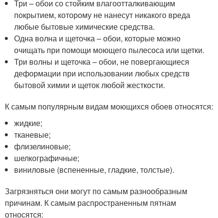
Три – обои со стойким влагоотталкивающим
покрытием, которому не нанесут никакого вреда
любые бытовые химические средства.
Одна волна и щеточка – обои, которые можно
очищать при помощи моющего пылесоса или щетки.
Три волны и щеточка – обои, не повергающиеся
деформации при использовании любых средств
бытовой химии и щеток любой жесткости.
К самым популярным видам моющихся обоев относятся:
жидкие;
тканевые;
флизелиновые;
шелкографичные;
виниловые (вспененные, гладкие, толстые).
Загрязняться они могут по самым разнообразным
причинам. К самым распространенным пятнам
относятся: