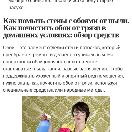
моющего средства. После очистки пену стирают
насухо.
Как помыть стены с обоями от пыли.
Как почистить обои от грязи в
домашних условиях: обзор средств
Обои – это элемент отделки стен и потолков, который
преображает ремонт и делает его уникальным. На
поверхности облицовочного полотна может
скапливаться пыль, капли, разные загрязнения. Чтобы
поддерживать ухоженный и опрятный вид помещения,
нужно знать, как почистить обои от грязи, используя
специальные средства или народные методы.