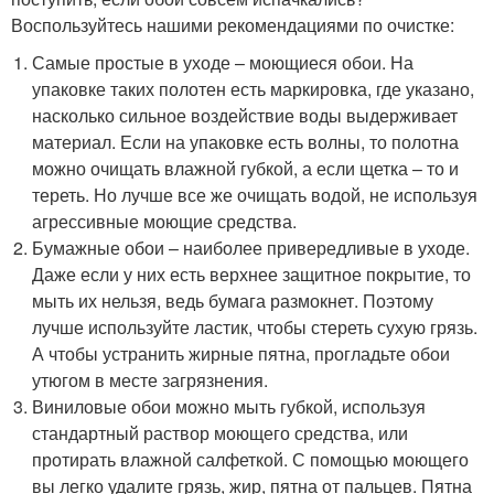
Воспользуйтесь нашими рекомендациями по очистке:
Самые простые в уходе – моющиеся обои. На
упаковке таких полотен есть маркировка, где указано,
насколько сильное воздействие воды выдерживает
материал. Если на упаковке есть волны, то полотна
можно очищать влажной губкой, а если щетка – то и
тереть. Но лучше все же очищать водой, не используя
агрессивные моющие средства.
Бумажные обои – наиболее привередливые в уходе.
Даже если у них есть верхнее защитное покрытие, то
мыть их нельзя, ведь бумага размокнет. Поэтому
лучше используйте ластик, чтобы стереть сухую грязь.
А чтобы устранить жирные пятна, прогладьте обои
утюгом в месте загрязнения.
Виниловые обои можно мыть губкой, используя
стандартный раствор моющего средства, или
протирать влажной салфеткой. С помощью моющего
вы легко удалите грязь, жир, пятна от пальцев. Пятна