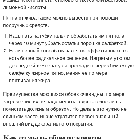
лимонной кислоты.
Пятна от жира также можно вывести при помощи
подручных средств.
Насыпать на губку тальк и обработать им пятно, а
через 10 минут убрать остатки порошка салфеткой.
Если первый способ оказался не эффективным, то
есть более радикальное решение. Нагретым утюгом
до средней температуры прогладить через бумажную
салфетку жирное пятно, меняя ее по мере
впитывания жира.
Преимущества моющихся обоев очевидны, по мере
загрязнения их не надо менять, а достаточно лишь
почистить должным образом. Но делать это нужно не
слишком часто, иначе утратится первоначальный
внешний вид декоративного покрытия.
Как отмыть обои от копоти.