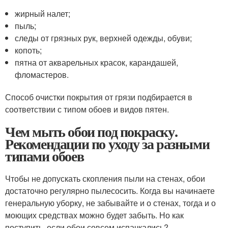
жирный налет;
пыль;
следы от грязных рук, верхней одежды, обуви;
копоть;
пятна от акварельных красок, карандашей,
фломастеров.
Способ очистки покрытия от грязи подбирается в
соответствии с типом обоев и видов пятен.
Чем мыть обои под покраску.
Рекомендации по уходу за разными
типами обоев
Чтобы не допускать скопления пыли на стенах, обои
достаточно регулярно пылесосить. Когда вы начинаете
генеральную уборку, не забывайте и о стенах, тогда и о
моющих средствах можно будет забыть. Но как
поступить, если обои совсем испачкались?