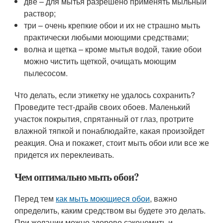
две – для мытья разрешено применять мыльный
раствор;
три – очень крепкие обои и их не страшно мыть
практически любыми моющими средствами;
волна и щетка – кроме мытья водой, такие обои
можно чистить щеткой, очищать моющим
пылесосом.
Что делать, если этикетку не удалось сохранить?
Проведите тест-драйв своих обоев. Маленький
участок покрытия, спрятанный от глаз, протрите
влажной тяпкой и понаблюдайте, какая произойдет
реакция. Она и покажет, стоит мыть обои или все же
придется их переклеивать.
Чем оптимально мыть обои?
Перед тем
как мыть моющиеся обои
, важно
определить, каким средством вы будете это делать.
При желании можно здорово сэкономить и