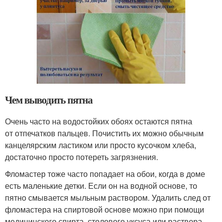
Чем выводить пятна
Очень часто на водостойких обоях остаются пятна
от отпечатков пальцев. Почистить их можно обычным
канцелярским ластиком или просто кусочком хлеба,
достаточно просто потереть загрязнения.
Фломастер тоже часто попадает на обои, когда в доме
есть маленькие детки. Если он на водной основе, то
пятно смывается мыльным раствором. Удалить след от
фломастера на спиртовой основе можно при помощи
медицинского спирта, столового уксуса или раствора