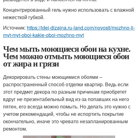
Концентрированный гель нужно использовать с влажной
нежесткой губкой.
Источник:
https://idei-dizajna.ru-land.com/novosti/mozhno-li-
myt-myt-oboi-kakie-oboi-mozhno-myt
Чем мыть моющиеся обои на кухне.
Чем можно отмыть моющиеся обои
от жира и грязи
Декорировать стены моющимися обоями –
распространенный способ отделки квартир. Ведь если
этот предмет декора по разным причинам приобретет
вдруг не презентабельный вид из-за попавших на него
пятен, его всегда можно помыть. Но делать это нужно с
учетом рекомендаций, чтобы не испортить покрытие
окончательно, иначе это чревато незапланированным
ремонтом.