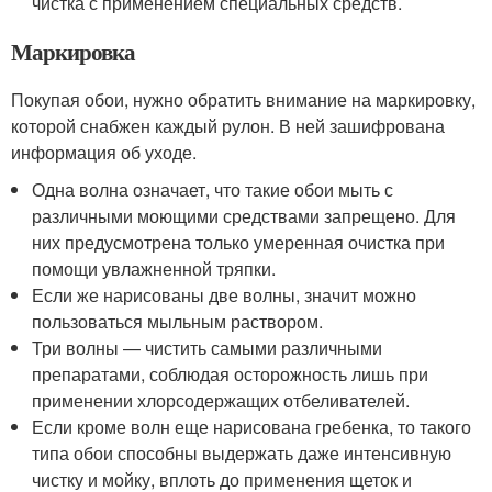
чистка с применением специальных средств.
Маркировка
Покупая обои, нужно обратить внимание на маркировку,
которой снабжен каждый рулон. В ней зашифрована
информация об уходе.
Одна волна означает, что такие обои мыть с
различными моющими средствами запрещено. Для
них предусмотрена только умеренная очистка при
помощи увлажненной тряпки.
Если же нарисованы две волны, значит можно
пользоваться мыльным раствором.
Три волны — чистить самыми различными
препаратами, соблюдая осторожность лишь при
применении хлорсодержащих отбеливателей.
Если кроме волн еще нарисована гребенка, то такого
типа обои способны выдержать даже интенсивную
чистку и мойку, вплоть до применения щеток и