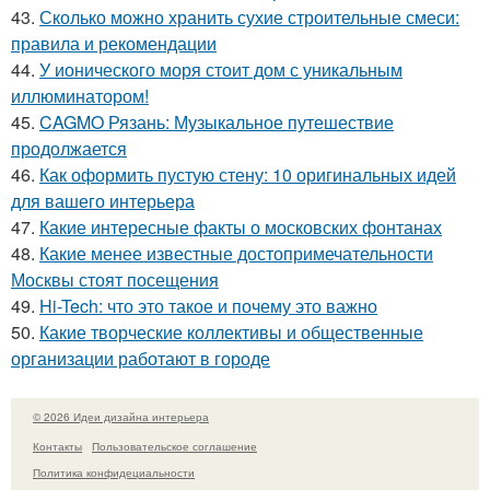
43.
Сколько можно хранить сухие строительные смеси:
правила и рекомендации
44.
У ионического моря стоит дом с уникальным
иллюминатором!
45.
CAGMO Рязань: Музыкальное путешествие
продолжается
46.
Как оформить пустую стену: 10 оригинальных идей
для вашего интерьера
47.
Какие интересные факты о московских фонтанах
48.
Какие менее известные достопримечательности
Москвы стоят посещения
49.
Hi-Tech: что это такое и почему это важно
50.
Какие творческие коллективы и общественные
организации работают в городе
© 2026 Идеи дизайна интерьера
Контакты
Пользовательское соглашение
Политика конфидециальности