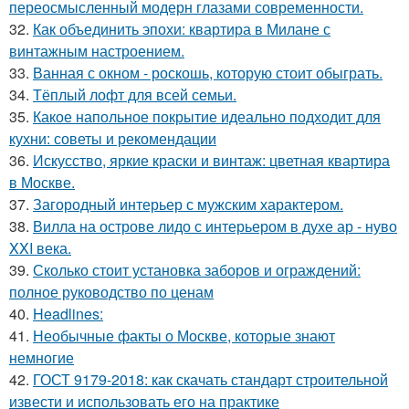
переосмысленный модерн глазами современности.
32.
Как объединить эпохи: квартира в Милане с
винтажным настроением.
33.
Ванная с окном - роскошь, которую стоит обыграть.
34.
Тёплый лофт для всей семьи.
35.
Какое напольное покрытие идеально подходит для
кухни: советы и рекомендации
36.
Искусство, яркие краски и винтаж: цветная квартира
в Москве.
37.
Загородный интерьер с мужским характером.
38.
Вилла на острове лидо с интерьером в духе ар - нуво
XXI века.
39.
Сколько стоит установка заборов и ограждений:
полное руководство по ценам
40.
Headlines:
41.
Необычные факты о Москве, которые знают
немногие
42.
ГОСТ 9179-2018: как скачать стандарт строительной
извести и использовать его на практике