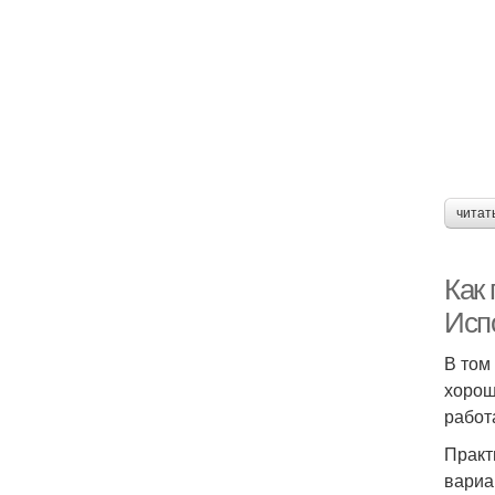
читат
Как
Исп
В том
хорош
работ
Практ
вариа