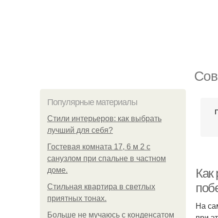
Сов
Популярные материалы
Стили интерьеров: как выбрать
лучший для себя?
Гостевая комната 17, 6 м 2 с
санузлом при спальне в частном
доме.
Как
поб
Стильная квартира в светлых
приятных тонах.
На са
Больше не мучаюсь с конденсатом
при э