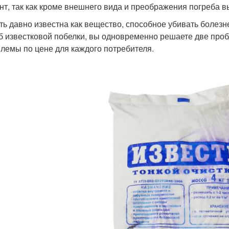
нт, так как кроме внешнего вида и преображения погреба в
ть давно известна как вещество, способное убивать боле
б известковой побелки, вы одновременно решаете две проб
лемы по цене для каждого потребителя.