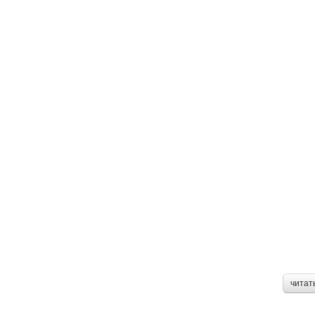
читат