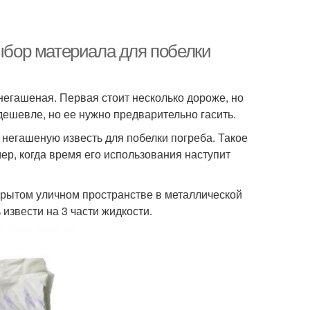
Выбор материала для побелки
 негашеная. Первая стоит несколько дороже, но
 дешевле, но ее нужно предварительно гасить.
 негашеную известь для побелки погреба. Такое
ер, когда время его использования наступит
крытом уличном пространстве в металлической
извести на 3 части жидкости.