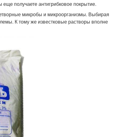
ы еще получаете антигрибковое покрытие.
знетворные микробы и микроорганизмы. Выбирая
лемы. К тому же известковые растворы вполне