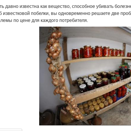
ть давно известна как вещество, способное убивать боле
б известковой побелки, вы одновременно решаете две проб
лемы по цене для каждого потребителя.