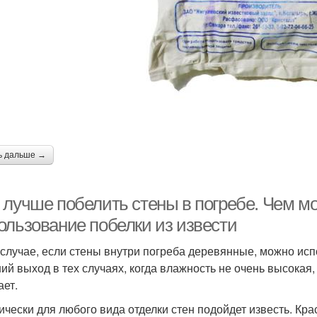
ь дальше →
 лучше побелить стены в погребе. Чем мо
ользование побелки из извести
 случае, если стены внутри погреба деревянные, можно ис
ий выход в тех случаях, когда влажность не очень высокая
ает.
ически для любого вида отделки стен подойдет известь. К