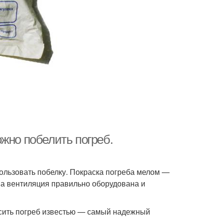
жно побелить погреб.
пользовать побелку. Покраска погреба мелом —
, а вентиляция правильно оборудована и
расить погреб известью — самый надежный