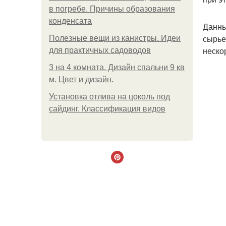
в погребе. Причины образования
конденсата
Данны
сырье
Полезные вещи из канистры. Идеи
неско
для практичных садоводов
3 на 4 комната. Дизайн спальни 9 кв
м. Цвет и дизайн.
Установка отлива на цоколь под
сайдинг. Классификация видов