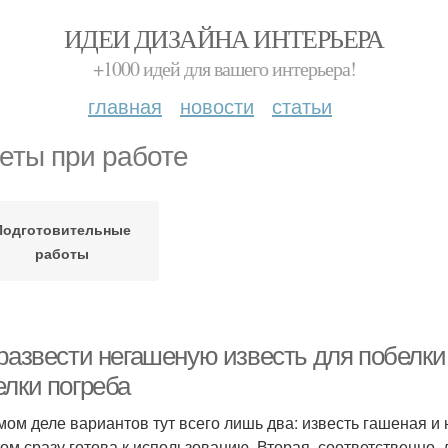
ИДЕИ ДИЗАЙНА ИНТЕРЬЕРА
+1000 идей для вашего интерьера!
главная
новости
статьи
еты при работе
Подготовительные
работы
 развести негашеную известь для побелки
елки погреба
мом деле вариантов тут всего лишь два: известь гашеная и
том сразу готова к использованию. Вторая, соответственно,