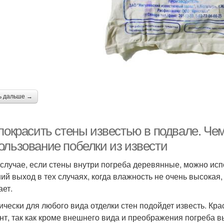
ь дальше →
 покрасить стены известью в подвале. Че
ользование побелки из извести
 случае, если стены внутри погреба деревянные, можно ис
ий выход в тех случаях, когда влажность не очень высокая
ает.
ически для любого вида отделки стен подойдет известь. К
нт, так как кроме внешнего вида и преображения погреба в