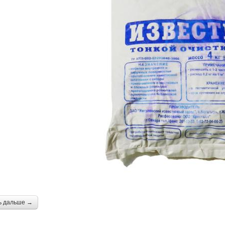
ь дальше →