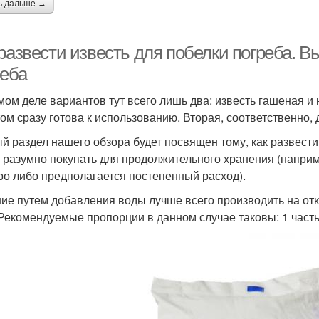
ь дальше →
 развести известь для побелки погреба. 
реба
мом деле вариантов тут всего лишь два: известь гашеная и
том сразу готова к использованию. Вторая, соответственно,
й раздел нашего обзора будет посвящен тому, как развести
 разумно покупать для продолжительного хранения (наприм
ро либо предполагается постепенный расход).
ие путем добавления воды лучше всего производить на от
 Рекомендуемые пропорции в данном случае таковы: 1 часть 