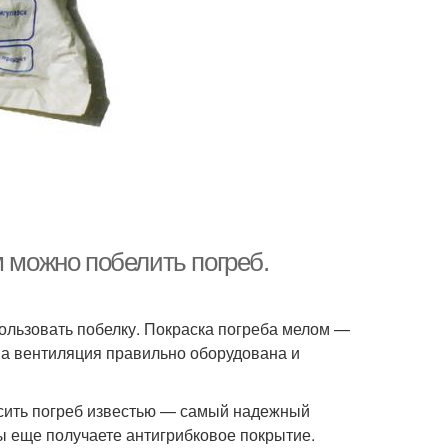
м можно побелить погреб.
пользовать побелку. Покраска погреба мелом —
, а вентиляция правильно оборудована и
расить погреб известью — самый надежный
ы еще получаете антигрибковое покрытие.