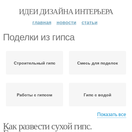
ИДЕИ ДИЗАЙНА ИНТЕРЬЕРА
главная
новости
статьи
Поделки из гипса
Строительный гипс
Смесь для поделок
Работы с гипсом
Гипс с водой
Показать все
Как развести сухой гипс.
Кашпо из гипса
Изделия из гипса