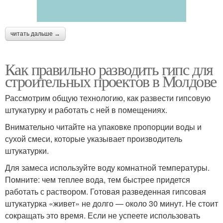
читать дальше →
Как правильно разводить гипс для
строительных проектов в Молдове
Рассмотрим общую технологию, как развести гипсовую
штукатурку и работать с ней в помещениях.
Внимательно читайте на упаковке пропорции воды и
сухой смеси, которые указывает производитель
штукатурки.
Для замеса используйте воду комнатной температуры.
Помните: чем теплее вода, тем быстрее придется
работать с раствором. Готовая разведенная гипсовая
штукатурка «живет» не долго — около 30 минут. Не стоит
сокращать это время. Если не успеете использовать