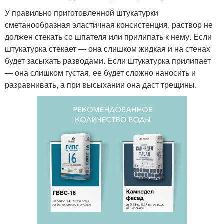
У правильно приготовленной штукатурки
сметанообразная эластичная консистенция, раствор не
должен стекать со шпателя или прилипать к нему. Если
штукатурка стекает — она слишком жидкая и на стенах
будет засыхать разводами. Если штукатурка прилипает
— она слишком густая, ее будет сложно наносить и
разравнивать, а при высыхании она даст трещины.