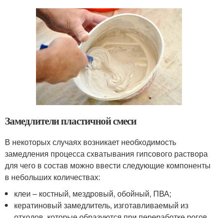
Замедлители пластичной смеси
В некоторых случаях возникает необходимость
замедления процесса схватывания гипсового раствора
для чего в состав можно ввести следующие компоненты
в небольших количествах:
клеи – костный, мездровый, обойный, ПВА;
кератиновый замедлитель, изготавливаемый из
отходов, которые образуются при переработке рогов