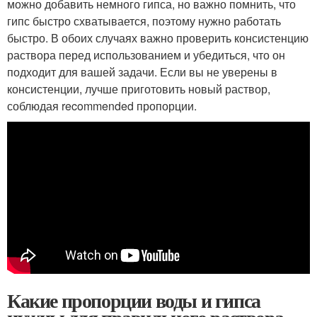
можно добавить немного гипса, но важно помнить, что
гипс быстро схватывается, поэтому нужно работать
быстро. В обоих случаях важно проверить консистенцию
раствора перед использованием и убедиться, что он
подходит для вашей задачи. Если вы не уверены в
консистенции, лучше приготовить новый раствор,
соблюдая recommended пропорции.
Какие пропорции воды и гипса