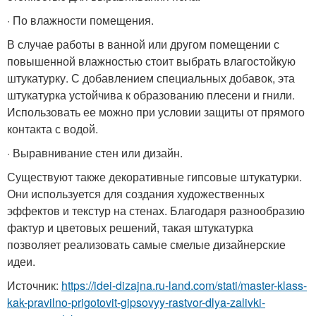
· По влажности помещения.
В случае работы в ванной или другом помещении с
повышенной влажностью стоит выбрать влагостойкую
штукатурку. С добавлением специальных добавок, эта
штукатурка устойчива к образованию плесени и гнили.
Использовать ее можно при условии защиты от прямого
контакта с водой.
· Выравнивание стен или дизайн.
Существуют также декоративные гипсовые штукатурки.
Они используется для создания художественных
эффектов и текстур на стенах. Благодаря разнообразию
фактур и цветовых решений, такая штукатурка
позволяет реализовать самые смелые дизайнерские
идеи.
Источник:
https://idei-dizajna.ru-land.com/stati/master-klass-
kak-pravilno-prigotovit-gipsovyy-rastvor-dlya-zalivki-