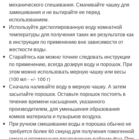
механического спешивания. Смачивайте чашку для
замешивания и не вытирайте ее перед
использованием.
Используйте дистиллированную воду комнатной
температуры для получения таких же результатов как
в инструкции по применению вне зависимости от
жесткости воды.
Старайтесь как можно точнее следовать инструкции
по применению, всегда дозируя воду и порошок. При
этом можно использовать мерную чашку или весы
(100 мл - +/- 100 г)
Сначала наливайте воду в мерную чашку. А затем
засыпайте порошок. Оставьте порошок постоять в
течение времени насыщения, указанного
производителем, для уменьшения образования
комков материала и пузырьков воздуха.
При ручном смешивании воды и порошка обычно не
требуется более 60 секунд для получения гомогенной
смеси и оптимизации последующих рабочих фаз. При