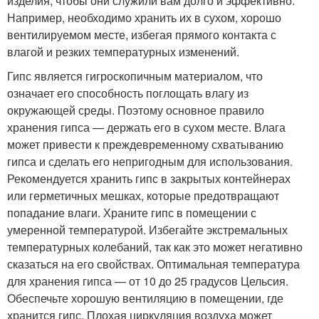
вентилируемом месте, избегая прямого контакта с
влагой и резких температурных изменений.
Гипс является гигроскопичным материалом, что
означает его способность поглощать влагу из
окружающей среды. Поэтому основное правило
хранения гипса — держать его в сухом месте. Влага
может привести к преждевременному схватыванию
гипса и сделать его непригодным для использования.
Рекомендуется хранить гипс в закрытых контейнерах
или герметичных мешках, которые предотвращают
попадание влаги. Храните гипс в помещении с
умеренной температурой. Избегайте экстремальных
температурных колебаний, так как это может негативно
сказаться на его свойствах. Оптимальная температура
для хранения гипса — от 10 до 25 градусов Цельсия.
Обеспечьте хорошую вентиляцию в помещении, где
хранится гипс. Плохая циркуляция воздуха может
способствовать накоплению влаги и появлению
плесени. Регулярно проветривайте складские