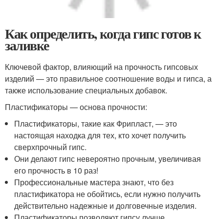
Как определить, когда гипс готов к
заливке
Ключевой фактор, влияющий на прочность гипсовых
изделий — это правильное соотношение воды и гипса, а
также использование специальных добавок.
Пластификаторы — основа прочности:
Пластификаторы, такие как Фрипласт, — это
настоящая находка для тех, кто хочет получить
сверхпрочный гипс.
Они делают гипс невероятно прочным, увеличивая
его прочность в 10 раз!
Профессиональные мастера знают, что без
пластификатора не обойтись, если нужно получить
действительно надежные и долговечные изделия.
Пластификаторы позволяют гипсу лучше
связываться, делая его структуру более однородной и
плотной.