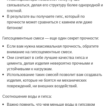
В результате вы получаете гипс, который по
прочности может сравниться с камнем или даже
бетоном!
Гипсоцементные смеси — еще один секрет прочности:
Если вам нужна максимальная прочность, обратите
внимание на гипсоцементные смеси.
Они сочетают в себе лучшие качества гипса и
цемента, делая изделия невероятно прочными и
устойчивыми к нагрузкам.
Использование таких смесей позволит вам создавать
изделия, которые не боятся ни механических
повреждений, ни внешних воздействий.
Соотношение воды и гипса:
Важно помнить, что чем меньше воды в гипсовом
растворе, тем прочнее будет готовое изделие.
Однако, не стоит переусердствовать — слишком