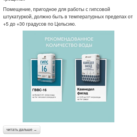
Помещение, пригодное для работы с гипсовой
штукатуркой, должно быть в температурных пределах от
+5 до +30 градусов по Цельсию.
читать дальше →