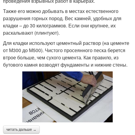
проведения взрывных работ в карьерах.
Также его можно добывать в местах естественного
разрушения горных пород. Вес камней, удобных для
кладки – до 30 килограммов. Если они крупнее, их
раскалывают (плинтуют).
Для кладки используют цементный раствор (на цементе
от М300 до М500). Чистого просеянного песка берется
втрое больше, чем сухого цемента. Как правило, из
бутового камня возводят фундаменты и нижние стены.
читать дальше →