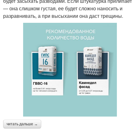
будет засыхать разводами. Если штукатурка прилипает
— она слишком густая, ее будет сложно наносить и
разравнивать, а при высыхании она даст трещины.
читать дальше →