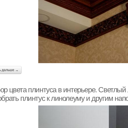
ь дальше →
ор цвета плинтуса в интерьере. Светлый
обрать плинтус к линолеуму и другим на