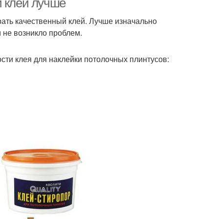
й клей лучше
рать качественный клей. Лучше изначально
м не возникло проблем.
ти клея для наклейки потолочных плинтусов: