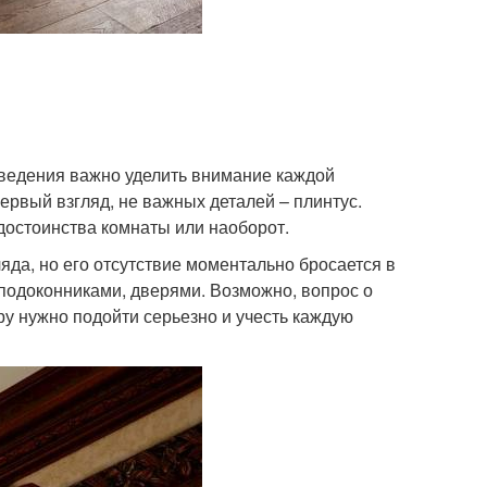
оведения важно уделить внимание каждой
первый взгляд, не важных деталей – плинтус.
 достоинства комнаты или наоборот.
ляда, но его отсутствие моментально бросается в
 подоконниками, дверями. Возможно, вопрос о
ру нужно подойти серьезно и учесть каждую