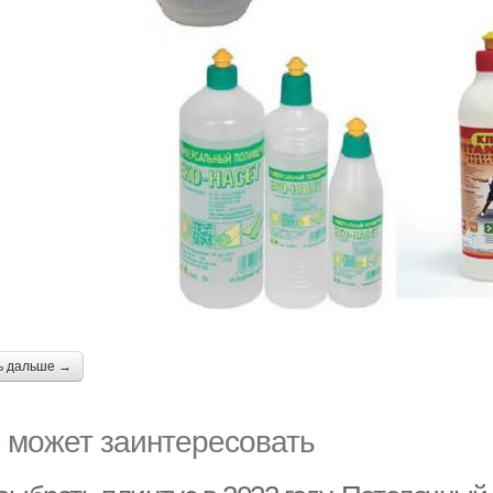
ь дальше →
 может заинтересовать