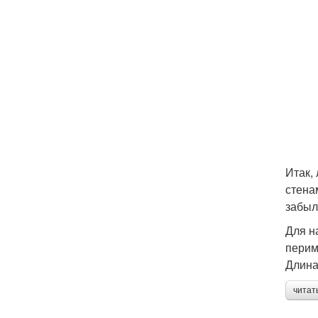
Итак,
стена
забыл
Для н
перим
Длина
читат