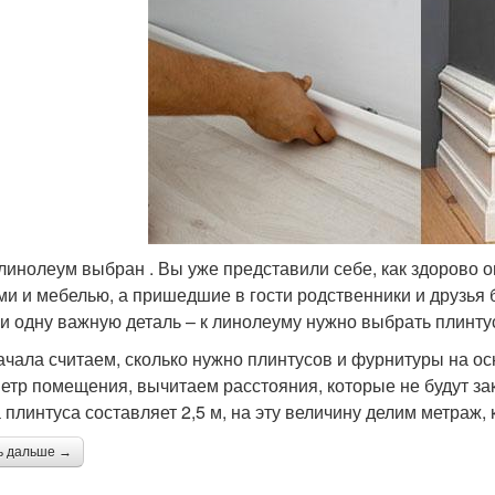
 линолеум выбран . Вы уже представили себе, как здорово о
ми и мебелью, а пришедшие в гости родственники и друзья 
и одну важную деталь – к линолеуму нужно выбрать плинтус
ачала считаем, сколько нужно плинтусов и фурнитуры на 
етр помещения, вычитаем расстояния, которые не будут з
 плинтуса составляет 2,5 м, на эту величину делим метраж,
ь дальше →