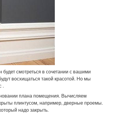
н будет смотреться в сочетании с вашими
будут восхищаться такой красотой. Но мы
 .
основании плана помещения. Вычисляем
акрыты плинтусом, например, дверные проемы.
 который надо закрыть.