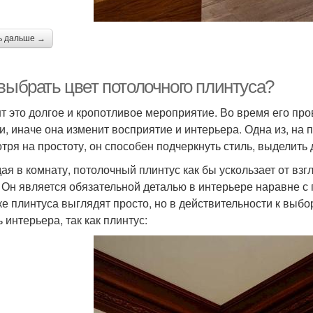
ь дальше →
 выбрать цвет потолочного плинтуса?
т это долгое и кропотливое мероприятие. Во время его пр
и, иначе она изменит восприятие и интерьера. Одна из, на 
тря на простоту, он способен подчеркнуть стиль, выделить
ая в комнату, потолочный плинтус как бы ускользает от взг
. Он является обязательной деталью в интерьере наравне с
ке плинтуса выглядят просто, но в действительности к выбо
 интерьера, так как плинтус: