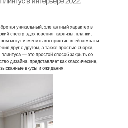
 плинтус в интерьере 2022:
обретая уникальный, элегантный характер в
ий спектр вдохновения: карнизы, планки,
ством могут изменить восприятие всей комнаты.
я друг с другом, а также простые сборки,
плинтуса — это простой способ закрыть со
тво дизайна, представляет как классические,
изысканные вкусы и ожидания.