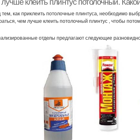
 лучше клеить плинтус потолочный. Како
 тем, как приклеить потолочные плинтуса, необходимо выб
раться, чем лучше клеить потолочный плинтус , чтобы пото
ализированные отделы предлагают следующие разновиднос