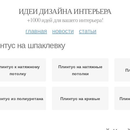
ИДЕИ ДИЗАЙНА ИНТЕРЬЕРА
+1000 идей для вашего интерьера!
главная
новости
статьи
нтус на шпаклевку
линтус к натяжному
Плинтус на натяжные
Пл
потолку
потолки
нтус из полиуретана
Плинтус на кривые
Плин