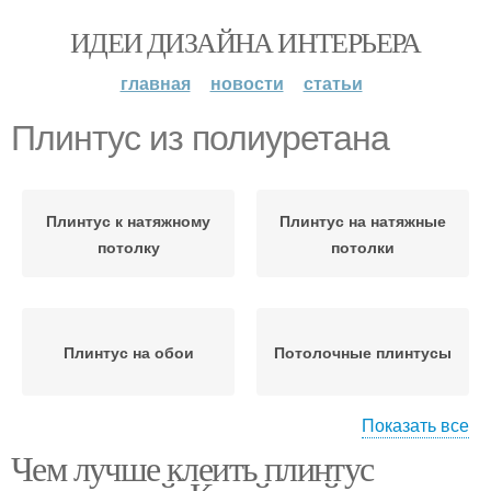
ИДЕИ ДИЗАЙНА ИНТЕРЬЕРА
главная
новости
статьи
Плинтус из полиуретана
Плинтус к натяжному
Плинтус на натяжные
потолку
потолки
Плинтус на обои
Потолочные плинтусы
Показать все
Чем лучше клеить плинтус
Плинтус на шпаклевку
Плинтус на кривые