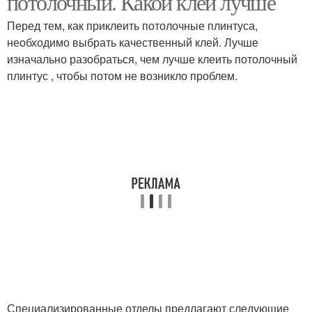
потолочный. Какой клей лучше
Перед тем, как приклеить потолочные плинтуса,
необходимо выбрать качественный клей. Лучше
изначально разобраться, чем лучше клеить потолочный
Плинтус на основания
плинтус , чтобы потом не возникло проблем.
Специализированные отделы предлагают следующие