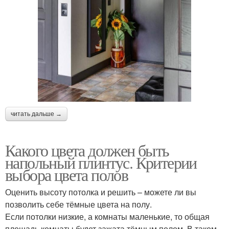
читать дальше →
Какого цвета должен быть
напольный плинтус. Критерии
выбора цвета полов
Оценить высоту потолка и решить – можете ли вы
позволить себе тёмные цвета на полу.
Если потолки низкие, а комнаты маленькие, то общая
площадь комнаты будет зажата тёмным полом. В таком