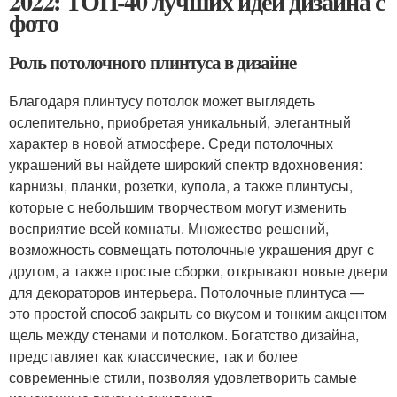
2022: ТОП-40 лучших идей дизайна с
фото
Роль потолочного плинтуса в дизайне
Благодаря плинтусу потолок может выглядеть
ослепительно, приобретая уникальный, элегантный
характер в новой атмосфере. Среди потолочных
украшений вы найдете широкий спектр вдохновения:
карнизы, планки, розетки, купола, а также плинтусы,
которые с небольшим творчеством могут изменить
восприятие всей комнаты. Множество решений,
возможность совмещать потолочные украшения друг с
другом, а также простые сборки, открывают новые двери
для декораторов интерьера. Потолочные плинтуса —
это простой способ закрыть со вкусом и тонким акцентом
щель между стенами и потолком. Богатство дизайна,
представляет как классические, так и более
современные стили, позволяя удовлетворить самые