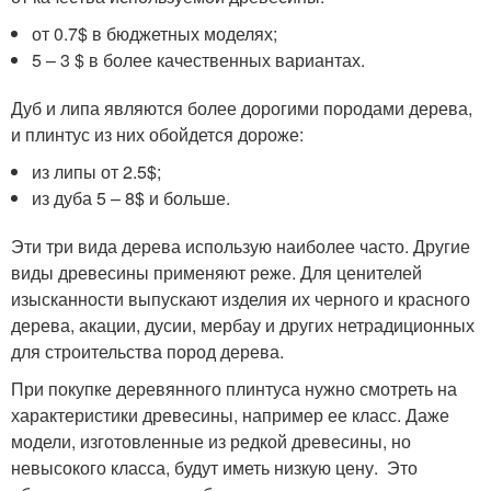
от 0.7$ в бюджетных моделях;
5 – 3 $ в более качественных вариантах.
Дуб и липа являются более дорогими породами дерева,
и плинтус из них обойдется дороже:
из липы от 2.5$;
из дуба 5 – 8$ и больше.
Эти три вида дерева использую наиболее часто. Другие
виды древесины применяют реже. Для ценителей
изысканности выпускают изделия их черного и красного
дерева, акации, дусии, мербау и других нетрадиционных
для строительства пород дерева.
При покупке деревянного плинтуса нужно смотреть на
характеристики древесины, например ее класс. Даже
модели, изготовленные из редкой древесины, но
невысокого класса, будут иметь низкую цену. Это