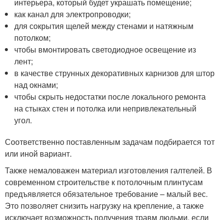
интерьера, который будет украшать помещение;
как канал для электропроводки;
для сокрытия щелей между стенами и натяжным
потолком;
чтобы вмонтировать светодиодное освещение из
лент;
в качестве струнных декоративных карнизов для штор
над окнами;
чтобы скрыть недостатки после локального ремонта
на стыках стен и потолка или непривлекательный
угол.
Соответственно поставленным задачам подбирается тот
или иной вариант.
Также немаловажен материал изготовления галтелей. В
современном строительстве к потолочным плинтусам
предъявляется обязательное требование – малый вес.
Это позволяет снизить нагрузку на крепление, а также
исключает возможность получения травм людьми, если