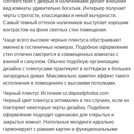
соответствии с дверью и наличниками делает внешний
вид комнаты удивительно богатым. Интерьер получает
черты строгости, классицизма и некой вычурности.
Самый темный оттенок наличников выступает хорошим
контрастом на фоне светлых стен помещения.
Чаще всего высокие черные плинтуса обустраивают
именно в гостиничных номерах. Подобное оформление
стен отлично смотрится в совмещенных комнатах с
ванной и санузлом. Обычно подобную организацию
дизайна с плинтусами практикуют в коттеджах и больших
загородных домах. Максимально заметен эффект такого
исполнения в помещениях с высокими потолками.
Черный плинтус Источник cz.depositphotos.com
Черный цвет плинтуса оптимален в тех случаях, если он
повторяет некоторые черты дизайна. Подобное
оформление подходит одинаково для открытых и
закрытых комнат. Напольные молдинги идеально
гармонируют с рамами картин и функциональными