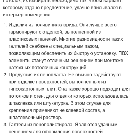
потолок, их выбирать необходимо так, чтобы вариант,
которому отдано предпочтение, удачно вписывался в
интерьер помещения:
Изделия из поливинилхлорида. Они лучше всего
гармонируют с отделкой, выполненной из
пластиковых панелей. Многие разновидности таких
галтелей снабжены специальным пазом,
позволяющим обеспечить их быструю установку. ПВХ
элементы станут отличным решением при монтаже
натяжных потолочных конструкций.
Продукция их пенопласта. Ее обычно задействуют
при отделке поверхностей, выполненных из
гипсокартонных плит. Она также хорошо подходит для
потолков и стен, для отделки которых использовалась
шпаклевка или штукатурка. В этом случае для
крепления применяют не клеевой состав, а
шпатлевочный раствор.
Галтели из пенополистирола. Являются удачным
решением для оформления поверхностей,