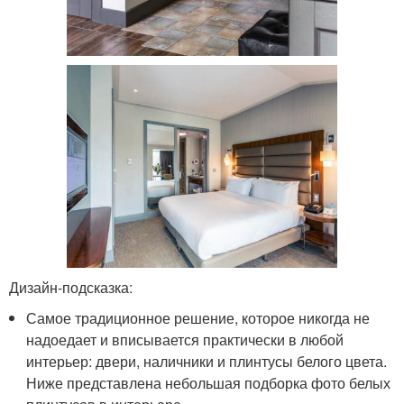
Дизайн-подсказка:
Самое традиционное решение, которое никогда не
надоедает и вписывается практически в любой
интерьер: двери, наличники и плинтусы белого цвета.
Ниже представлена небольшая подборка фото белых