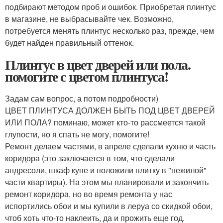
подбирают методом проб и ошибок. Приобретая плинтус
в магазине, не выбрасывайте чек. Возможно,
потребуется менять плинтус несколько раз, прежде, чем
будет найден правильный оттенок.
Плинтус в цвет дверей или пола.
помогите с цветом плинтуса!
Задам сам вопрос, а потом подробности)
ЦВЕТ ПЛИНТУСА ДОЛЖЕН БЫТЬ ПОД ЦВЕТ ДВЕРЕЙ
ИЛИ ПОЛА? поминаю, может кто-то рассмеется такой
глупости, но я спать не могу, помогите!
Ремонт делаем частями, в апреле сделали кухню и часть
коридора (это заключается в том, что сделали
андресоли, шкаф купе и положили плитку в "нежилой"
части квартиры). На этом мы планировали и закончить
ремонт коридора, но во время ремонта у нас
испортились обои и мы купили в леруа со скидкой обои,
чтоб хоть что-то наклеить, да и прожить еще год.