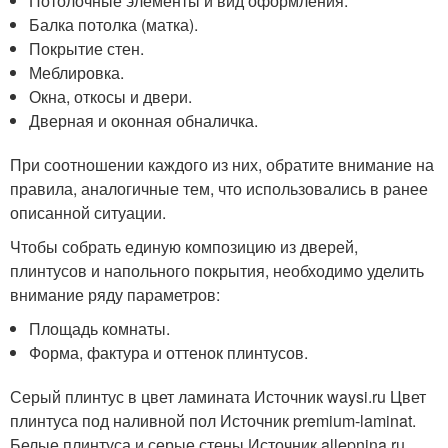
Потолочные элементы и вид оформления.
Балка потолка (матка).
Покрытие стен.
Меблировка.
Окна, откосы и двери.
Дверная и оконная обналичка.
При соотношении каждого из них, обратите внимание на
правила, аналогичные тем, что использовались в ранее
описанной ситуации.
Чтобы собрать единую композицию из дверей,
плинтусов и напольного покрытия, необходимо уделить
внимание ряду параметров:
Площадь комнаты.
Форма, фактура и оттенок плинтусов.
Серый плинтус в цвет ламината Источник waysi.ru
Цвет
плинтуса под наливной пол Источник premium-laminat.
Белые плинтуса и серые стены Источник allepnina.ru