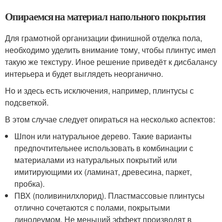
Опираемся на материал напольного покрытия
Для грамотной организации финишной отделка пола,
необходимо уделить внимание тому, чтобы плинтус имел
такую же текстуру. Иное решение приведёт к дисбалансу
интерьера и будет выглядеть неорганично.
Но и здесь есть исключения, например, плинтусы с
подсветкой.
В этом случае следует опираться на несколько аспектов:
Шпон или натуральное дерево. Такие варианты
предпочтительнее использовать в комбинации с
материалами из натуральных покрытий или
имитирующими их (ламинат, древесина, паркет,
пробка).
ПВХ (поливинилхлорид). Пластмассовые плинтусы
отлично сочетаются с полами, покрытыми
линолеумом. Не меньший эффект производят в