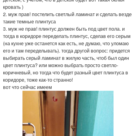
кровать )
2. муж прав! постелить светлый ламинат и сделать везде
такие темные плинтуса
3. муж не прав! плинтус должен быть под цвет пола. и
тогда в коридоре переделать плинтус, сделав его серым
(на кухне уже останется как есть, не думаю, что уломаю
его и там переделывать). тогда другой вопрос: придется
выбирать серый ламинат в жилую часть, чтоб был один
цвет плинтуса? или можно выбрать просто светло-
коричневый, но тогда что будет разный цвет плинтуса в
коридоре, тоже как-то странно!
вот что сейчас имеем