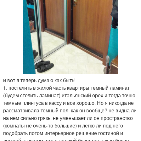
и вот я теперь думаю как быть!
1. постелить в жилой часть квартиры темный ламинат
(будем стелить ламинат) итальянский орех и тогда точно
темные плинтуса в кассу и все хорошо. Но я никогда не
рассматривала темный пол. как он вообще? не видна ли
на нем сильно грязь, не уменьшает ли он пространство
(комнаты не очень-то большие) и легко ли под него
подобрать потом интерьерное решение гостиной и
детской, с учетом, что в детской будет вот такая белая