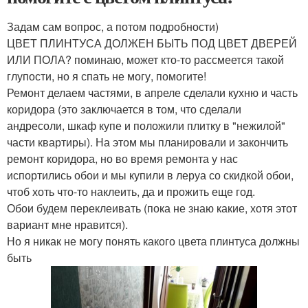
Задам сам вопрос, а потом подробности)
ЦВЕТ ПЛИНТУСА ДОЛЖЕН БЫТЬ ПОД ЦВЕТ ДВЕРЕЙ
ИЛИ ПОЛА? поминаю, может кто-то рассмеется такой
глупости, но я спать не могу, помогите!
Ремонт делаем частями, в апреле сделали кухню и часть
коридора (это заключается в том, что сделали
андресоли, шкаф купе и положили плитку в "нежилой"
части квартиры). На этом мы планировали и закончить
ремонт коридора, но во время ремонта у нас
испортились обои и мы купили в леруа со скидкой обои,
чтоб хоть что-то наклеить, да и прожить еще год.
Обои будем переклеивать (пока не знаю какие, хотя этот
вариант мне нравится).
Но я никак не могу понять какого цвета плинтуса должны
быть