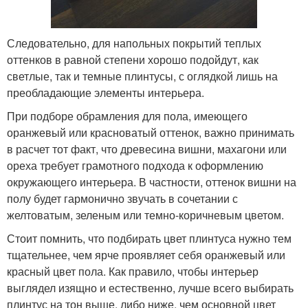
Следовательно, для напольных покрытий теплых
оттенков в равной степени хорошо подойдут, как
светлые, так и темные плинтусы, с оглядкой лишь на
преобладающие элементы интерьера.
При подборе обрамления для пола, имеющего
оранжевый или красноватый оттенок, важно принимать
в расчет тот факт, что древесина вишни, махагони или
ореха требует грамотного подхода к оформлению
окружающего интерьера. В частности, оттенок вишни на
полу будет гармонично звучать в сочетании с
желтоватым, зеленым или темно-коричневым цветом.
Стоит помнить, что подбирать цвет плинтуса нужно тем
тщательнее, чем ярче проявляет себя оранжевый или
красный цвет пола. Как правило, чтобы интерьер
выглядел изящно и естественно, лучше всего выбирать
плинтус на тон выше, либо ниже, чем основной цвет