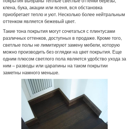
покрытия выбраны теплые светлые оттенки березы,
клена, бука, акации или ясеня, вся обстановка
приобретает тепло и уют. Несколько более нейтральным
оттенком является бежевый цвет.
Такие тона покрытия могут сочетаться с плинтусами
различных оттенков, доступных в продаже. Кроме того,
светлые полы не лимитируют замену мебели, которую
можно производить без оглядки на цвет покрытия. Еще
одним плюсом светлого пола является удобство ухода за
ним – разводы или царапины на таком покрытии
заметны намного меньше.