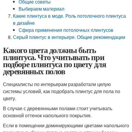
Общие советы
Выбираем материал
Какие плинтуса в моде. Роль потолочного плинтуса
в дизайне
Сфера применения потолочных плинтусов
Серый плинтус в интерьере. Общие рекомендации
Какого цвета должны быть
плинтуса. Что учитывать при
подборе плинтуса по цвету для
деревянных полов
Специалисты по интерьерам разработали целую
системы условий, как подобрать плинтус для пола по
цвету.
В случае с деревянными полами стоит учитывать
основной оттенок напольного покрытия.
Если в помещении доминирующими цветами напольного