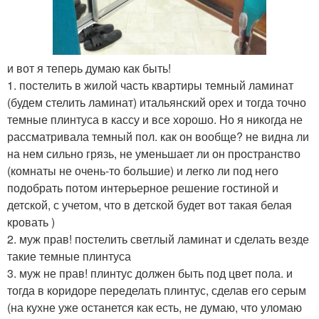
и вот я теперь думаю как быть!
1. постелить в жилой часть квартиры темный ламинат
(будем стелить ламинат) итальянский орех и тогда точно
темные плинтуса в кассу и все хорошо. Но я никогда не
рассматривала темный пол. как он вообще? не видна ли
на нем сильно грязь, не уменьшает ли он пространство
(комнаты не очень-то большие) и легко ли под него
подобрать потом интерьерное решение гостиной и
детской, с учетом, что в детской будет вот такая белая
кровать )
2. муж прав! постелить светлый ламинат и сделать везде
такие темные плинтуса
3. муж не прав! плинтус должен быть под цвет пола. и
тогда в коридоре переделать плинтус, сделав его серым
(на кухне уже останется как есть, не думаю, что уломаю