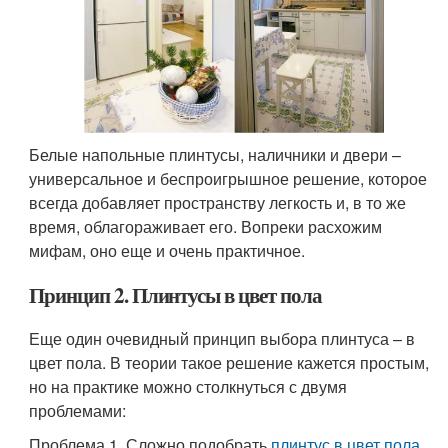
Белые напольные плинтусы, наличники и двери –
универсальное и беспроигрышное решение, которое
всегда добавляет пространству легкость и, в то же
время, облагораживает его. Вопреки расхожим
мифам, оно еще и очень практичное.
Принцип 2. Плинтусы в цвет пола
Еще один очевидный принцип выбора плинтуса – в
цвет пола. В теории такое решение кажется простым,
но на практике можно столкнуться с двумя
проблемами:
Проблема 1. Сложно подобрать
плинтус в цвет пола