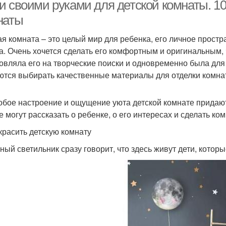
и своими руками для детской комнаты. 10
наты
ая комната – это целый мир для ребенка, его личное простр
а. Очень хочется сделать его комфортным и оригинальным, 
овляла его на творческие поиски и одновременно была для
ются выбирать качественные материалы для отделки комна
обое настроение и ощущение уюта детской комнате придают
е могут рассказать о ребенке, о его интересах и сделать ко
красить детскую комнату
ный светильник сразу говорит, что здесь живут дети, котор