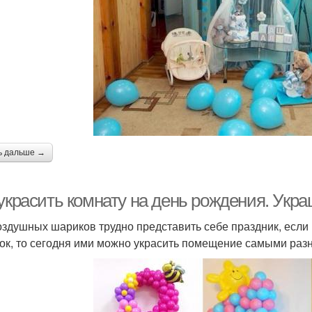
ь дальше →
 украсить комнату на день рождения. Ук
оздушных шариков трудно представить себе праздник, если
ок, то сегодня ими можно украсить помещение самыми раз