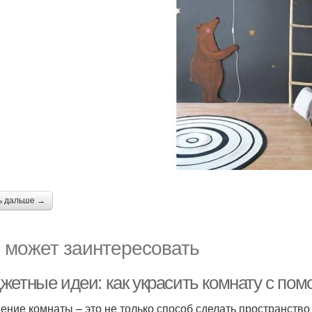
ь дальше →
 может заинтересовать
жетные идеи: как украсить комнату с пом
ение комнаты – это не только способ сделать пространство