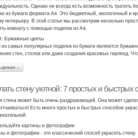
идуальность. Однако не всегда есть возможность тратить б
ки из бумаги формата А4. Это бюджетный, экологичный и к
у интерьеру. В этой статье мы рассмотрим несколько прос
ить комнату с помощью поделок из А4.
1: Бумажные цветы
 из самых популярных поделок из бумаги являются бумажн
ения стен, столов или даже создания красивых гирлянд. Ч
ь дальше →
лать стену уютной: 7 простых и быстрых 
я стена может быть очень раздражающей. Она может сделат
 отчаиваться! Есть много простых и быстрых способов украс
екательной.
пользуйте картины и фотографии
ны и фотографии - это классический способ украсить стену