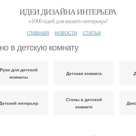
ИДЕИ ДИЗАЙНА ИНТЕРЬЕРА
+1000 идей для вашего интерьера!
главная
новости
статьи
но в детскую комнату
Руки для детской
Детская комната
Д
комнаты
Стены в детской
Детский интерьер
Дек
комнате
Лоскутное панно
Панно для кухни