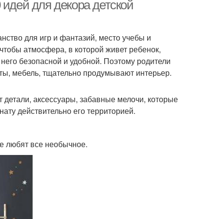
 идей для декора детской
анство для игр и фантазий, место учебы и
чтобы атмосфера, в которой живет ребенок,
 него безопасной и удобной. Поэтому родители
ты, мебель, тщательно продумывают интерьер.
 детали, аксессуары, забавные мелочи, которые
мнату действительно его территорией.
ые любят все необычное.