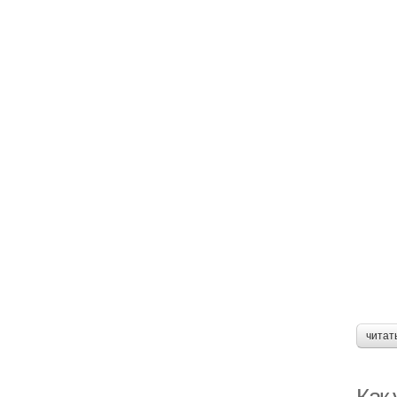
читат