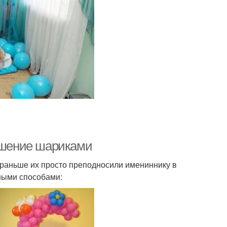
рашение шариками
 раньше их просто преподносили имениннику в
ными способами: