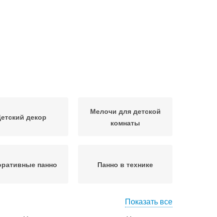
Мелочи для детской
етский декор
комнаты
оративные панно
Панно в технике
Показать все