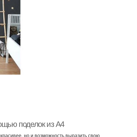
ощью поделок из А4
 красивее, но и возможность выразить свою