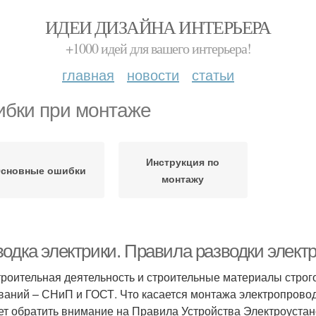
ИДЕИ ДИЗАЙНА ИНТЕРЬЕРА
+1000 идей для вашего интерьера!
главная
новости
статьи
бки при монтаже
Инструкция по
сновные ошибки
монтажу
водка электрики. Правила разводки элект
троительная деятельность и строительные материалы строг
ваний – СНиП и ГОСТ. Что касается монтажа электропроводки
ет обратить внимание на Правила Устройства Электроустан