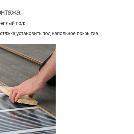
онтажа
теплый пол:
стяжке;установить под напольное покрытие.