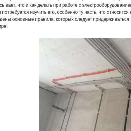
сывает, что и как делать при работе с электрооборудовани
м потребуется изучить его, особенно ту часть, что относит
дены основные правила, которых следует придерживаться 
ире: