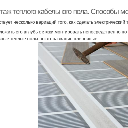
таж теплого кабельного пола. Способы м
твует несколько вариаций того, как сделать электрический 
ложить его вглубь стяжки;монтировать непосредственно по 
ные теплые полы носят название пленочные.