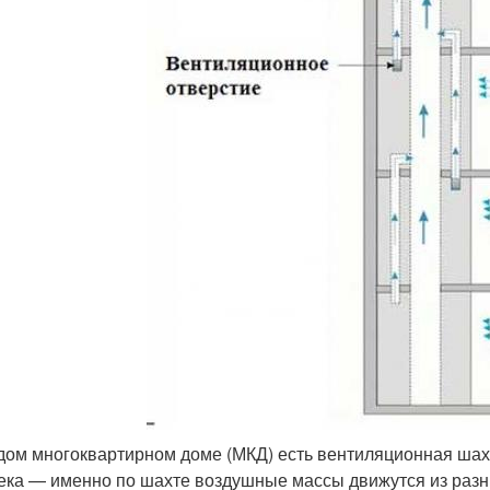
дом многоквартирном доме (МКД) есть вентиляционная шахт
ека — именно по шахте воздушные массы движутся из разных