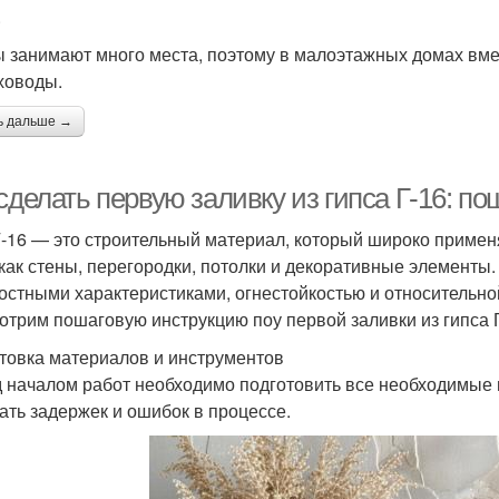
.
 занимают много места, поэтому в малоэтажных домах вме
ховоды.
ь дальше →
сделать первую заливку из гипса Г-16: п
Г-16 — это строительный материал, который широко примен
 как стены, перегородки, потолки и декоративные элементы
остными характеристиками, огнестойкостью и относительной
отрим пошаговую инструкцию поу первой заливки из гипса Г
товка материалов и инструментов
 началом работ необходимо подготовить все необходимые 
ать задержек и ошибок в процессе.