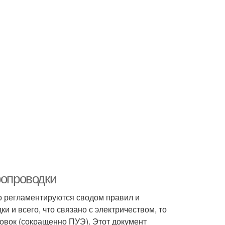
ропроводки
о регламентируются сводом правил и
 и всего, что связано с электричеством, то
овок (сокращенно ПУЭ). Этот документ