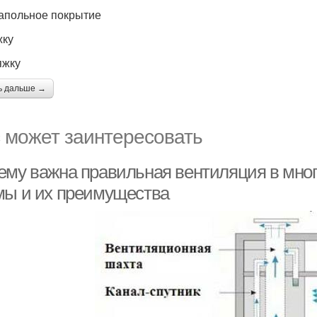
апольное покрытие
жку
яжку
ь дальше →
 может заинтересовать
ему важна правильная вентиляция в мно
мы и их преимущества