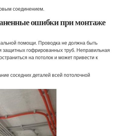
товым соединением.
траненные ошибки при монтаже
нальной помощи. Проводка не должна быть
и защитных гофрированных труб. Неправильная
остраниться на потолок и может привести к
ние соседних деталей всей потолочной