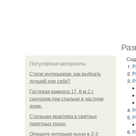
Раз
Сод
Популярные материалы
Р
Р
Стили интерьеров: как выбрать
Р
лучший для себя?
Гостевая комната 17, 6 м 2 с
санузлом при спальне в частном
доме.
Р
Стильная квартира в светлых
Р
приятных тонах.
Р
Опишите интерьер кухни в 2-3