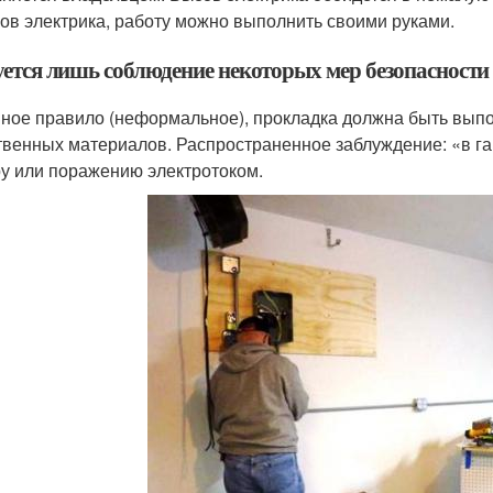
ов электрика, работу можно выполнить своими руками.
уется лишь соблюдение некоторых мер безопасности
ное правило (неформальное), прокладка должна быть выпо
твенных материалов. Распространенное заблуждение: «в га
у или поражению электротоком.