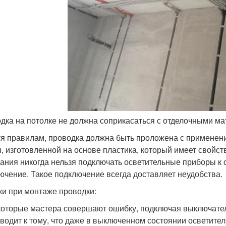
дка на потолке не должна соприкасаться с отделочными м
я правилам, проводка должна быть проложена с применен
, изготовленной на основе пластика, который имеет свойст
ания никогда нельзя подключать осветительные приборы к 
ючение. Такое подключение всегда доставляет неудобства.
и при монтаже проводки:
оторые мастера совершают ошибку, подключая выключатель
водит к тому, что даже в выключенном состоянии осветит