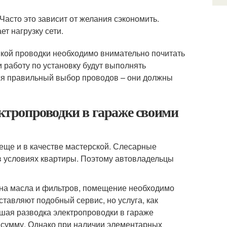
асто это зависит от желания сэкономить.
т нагрузку сети.
кой проводки необходимо внимательно почитать
и работу по установку будут выполнять
я правильный выбор проводов – они должны
ектропроводки в гараже своими
еще и в качестве мастерской. Слесарные
в условиях квартиры. Поэтому автовладельцы
ена масла и фильтров, помещение необходимо
авляют подобный сервис, но услуга, как
йшая разводка электропроводки в гараже
 сумму. Однако при наличии элементарных