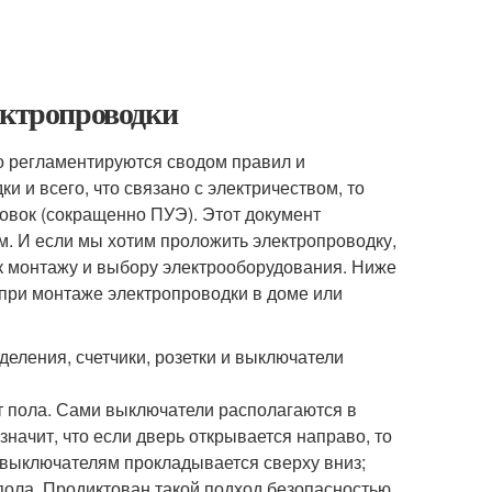
ектропроводки
о регламентируются сводом правил и
 и всего, что связано с электричеством, то
овок (сокращенно ПУЭ). Этот документ
ем. И если мы хотим проложить электропроводку,
ся к монтажу и выбору электрооборудования. Ниже
при монтаже электропроводки в доме или
еления, счетчики, розетки и выключатели
т пола. Сами выключатели располагаются в
 значит, что если дверь открывается направо, то
 выключателям прокладывается сверху вниз;
 пола. Продиктован такой подход безопасностью