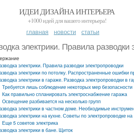
ИДЕИ ДИЗАЙНА ИНТЕРЬЕРА
+1000 идей для вашего интерьера!
главная
новости
статьи
водка электрики. Правила разводки 
ержание
азводка электрики. Правила разводки электропроводки
азводка электрики по потолку. Распространенные ошибки п
азводка электрики в гараже. Разводка электропроводки в г
Требуется лишь соблюдение некоторых мер безопасности
Как правильно спланировать электроснабжение гаража
Освещение разбивается на несколько групп
азводка электрики в частном доме. Необходимые инструме
азводка электрики на кухне. Советы по электропроводке на
Еще 5 советов электрика
азводка электрики в бане. Щиток