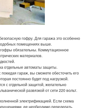
безопасную гофру. Для гаража это особенно
 подобных помещениях выше.
 гофры обязательны. Коммутационное
ктрических материалов.
дкостей.
на отдельные автоматы защиты.
 покидая гараж, вы сможете обесточить его
торая постоянно будет под нагрузкой.
ся с отдельной защитой, желательно
льванической развязкой от сети 220 вольт.
ыполненной электрификацией. Если схема
арушениями, ее необходимо переделать.