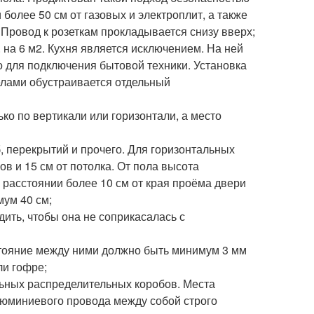
более 50 см от газовых и электроплит, а также
 Провод к розеткам прокладывается снизу вверх;
 на 6 м2. Кухня является исключением. На ней
о для подключения бытовой техники. Установка
делами обустраивается отдельный
ко по вертикали или горизонтали, а место
 перекрытий и прочего. Для горизонтальных
ов и 15 см от потолка. От пола высота
 расстоянии более 10 см от края проёма двери
мум 40 см;
ить, чтобы она не соприкасалась с
стояние между ними должно быть минимум 3 мм
ли гофре;
ьных распределительных коробов. Места
люминиевого провода между собой строго