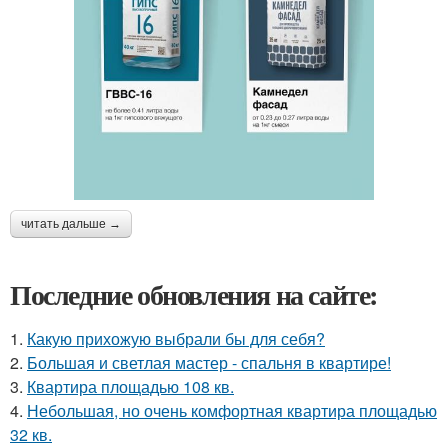
читать дальше →
Последние обновления на сайте:
1.
Какую прихожую выбрали бы для себя?
2.
Большая и светлая мастер - спальня в квартире!
3.
Квартира площадью 108 кв.
4.
Небольшая, но очень комфортная квартира площадью
32 кв.