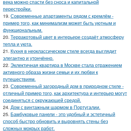
века можно спасти без сноса и капитальной
перестройки.
19.
Современные апартаменты рядом с кремлём -
пример того, как минимализм может быть уютным и
функциональным.
20.
Терракотовый цвет в интерьере создаёт атмосферу
тепла и уюта.
21.
Кухня в неоклассическом стиле всегда выглядит
элегантно и утончённо.
22.
Эклектичная квартира в Москве стала отражением
активного образа жизни семьи и их любви к
путешествиям.
23.
Современный загородный дом в природном стиле -
отличный пример того, как архитектура и интерьер могут
соединяться с окружающей средой.
24.
Дом с винтажным шармом в Португалии.
25.
Бамбуковые панели - это удобный и эстетичный
способ быстро обновить и выровнять стены без
сложных мокрых работ.