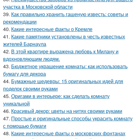
участка в Московской области
39.
Как правильно хранить гашеную известь: советы и
рекомендации
40.
Какие интересные факты о Кремле
41.
Какие памятники установлены в честь известных
жителей Барнаула
42.
В этой квартире выражена любовь к Милану и
вдохновляющим людям.
43.
Бюджетное украшение комнаты: как использовать
бумагу для декора
44.
Бумажные шедевры: 15 оригинальных идей для
поделок своими руками
45.
Оригами в интерьере: как сделать комнату
уникальной
46.
Красивый декор: цветы на нитях своими руками
47.
Простые и оригинальные способы украсить комнату
с помощью бумаги
48.
Какие интересные факты о московских фонтанах