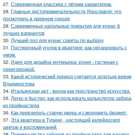
27.
Современная классика с лёгким характером.
28.
Главные достопримечательности Ярославля: что
посмотреть в древнем городе
29.
Современные напольные покрытия для кухни: 6
лучших вариантов
30.
Лучший пол для кухни: советы по выбору
31.
Постирочный уголок в квартире: как организовать с
умом.
32.
Идея для дизайна интерьера: кухня - гостиная с
перегородкой.
33.
Какой исторический период считается золотым веком
Владивостока
34.
Итальянская арт - вилла как пространство искусства.
35.
Легко и быстро: как использовать калькулятор забора
из профнастила
36.
Как переделать старую дверь и сэкономить бюджет.
37.
Эта квартира в Турине - настоящий калейдоскоп
цветов и воспоминаний.
38.
Преимущества заборов из профнастила для вашего