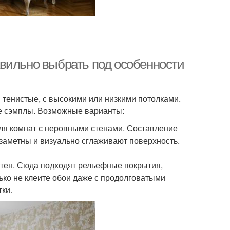
вильно выбрать под особенности
тенистые, с высокими или низкими потолками.
ие сэмплы. Возможные варианты:
ля комнат с неровными стенами. Составление
 заметны и визуально сглаживают поверхность.
стен. Сюда подходят рельефные покрытия,
ько не клеите обои даже с продолговатыми
ки.