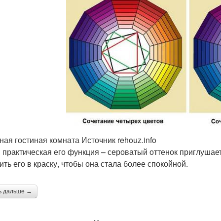
ная гостиная комната Источник rehouz.info
и практическая его функция – сероватый оттенок приглушае
ить его в краску, чтобы она стала более спокойной.
ь дальше →