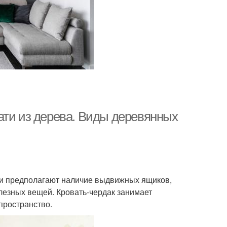
ати из дерева. Виды деревянных
ни предполагают наличие выдвижных ящиков,
олезных вещей. Кровать-чердак занимает
пространство.