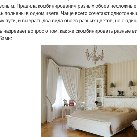
есным. Правила комбинирования разных обоев несложные. 
выполнены в одном цвете. Чаще всего сочетают однотонные
му пути, и выбрать два вида обоев разных цветов, но с од
ь назревает вопрос о том, как же скомбинировать разные в
бами: