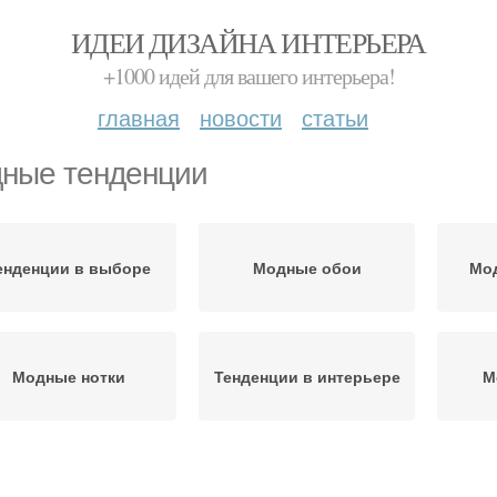
ИДЕИ ДИЗАЙНА ИНТЕРЬЕРА
+1000 идей для вашего интерьера!
главная
новости
статьи
ные тенденции
енденции в выборе
Модные обои
Мо
Модные нотки
Тенденции в интерьере
М
нденции в украшении
Модные идеи
М