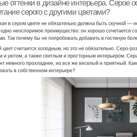
ые оттенки в дизайне интерьера. Серое о
етание серого с другими цветами?
ная в сером цвете не обязательно должна быть скучной — н
 одно неоспоримое преимущество: он хорошо сочетается с
ми. Так почему бы не попробовать добавить в гостиную бол
 цвет считается холодным, но это не обязательно. Серо-ро
м и уютом, а также светлым и просторным интерьером. Сер
нт немного прохладнее, но все же веселый и приятный. Как
овать в собственном интерьере?