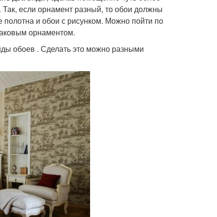
Так, если орнамент разный, то обои должны
 полотна и обои с рисунком. Можно пойти по
инаковым орнаментом.
иды обоев . Сделать это можно разными