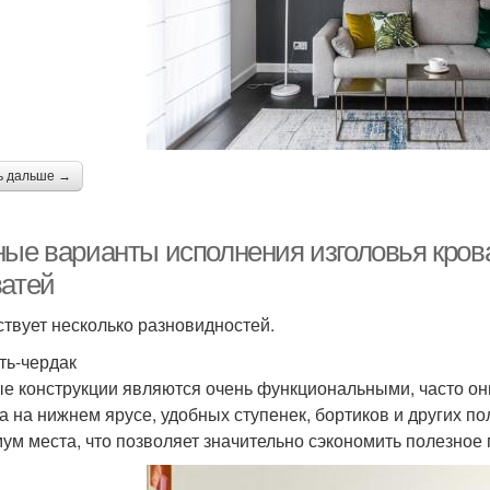
ь дальше →
ные варианты исполнения изголовья кров
ватей
твует несколько разновидностей.
ть-чердак
е конструкции являются очень функциональными, часто о
а на нижнем ярусе, удобных ступенек, бортиков и других п
ум места, что позволяет значительно сэкономить полезное 