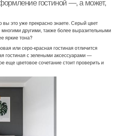
формление гостиной —, а может,
о вы это уже прекрасно знаете. Серый цвет
о многими другими, также более выразительными
ее яркие тона?
зовая или серо-красная гостиная отличится
ая гостиная с зелеными аксессуарами —
ое еще цветовое сочетание стоит проверить и