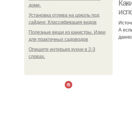
Каки
доме.
исп
Установка отлива на цоколь под
Источ
сайдинг. Классификация видов
А есл
Полезные вещи из канистры. Идеи
данно
для практичных садоводов
Опишите интерьер кухни в 2-3
словах.