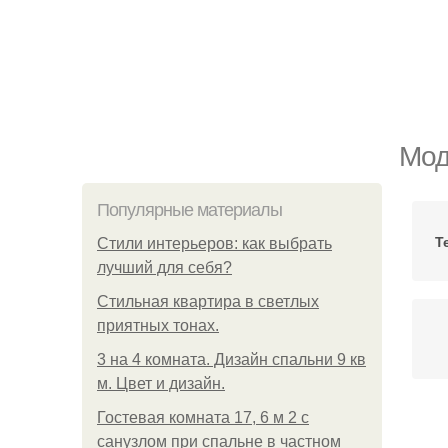
Мод
Популярные материалы
Т
Стили интерьеров: как выбрать
лучший для себя?
Стильная квартира в светлых
приятных тонах.
3 на 4 комната. Дизайн спальни 9 кв
м. Цвет и дизайн.
Гостевая комната 17, 6 м 2 с
Те
санузлом при спальне в частном