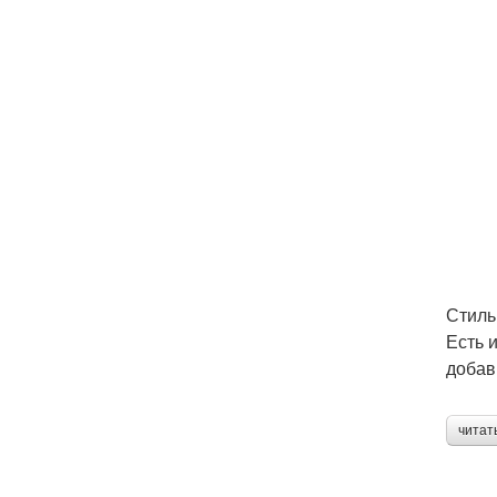
Стиль
Есть 
добав
читат