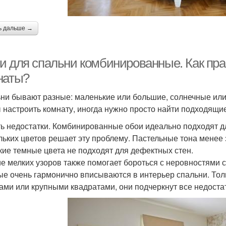
ь дальше →
и для спальни комбинированные. Как пра
наты?
ни бывают разные: маленькие или большие, солнечные или 
 настроить комнату, иногда нужно просто найти подходящ
ь недостатки. Комбинированные обои идеально подходят д
льких цветов решает эту проблему. Пастельные тона менее
кие темные цвета не подходят для дефектных стен.
е мелких узоров также помогает бороться с неровностями 
ые очень гармонично вписываются в интерьер спальни. Тол
ами или крупными квадратами, они подчеркнут все недостат