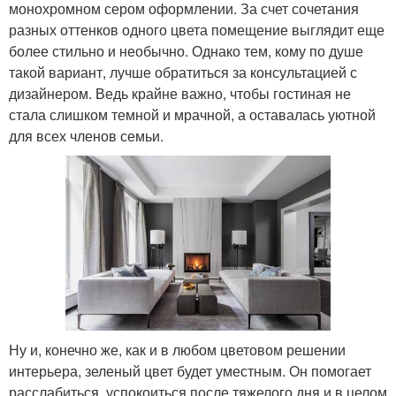
монохромном сером оформлении. За счет сочетания
разных оттенков одного цвета помещение выглядит еще
более стильно и необычно. Однако тем, кому по душе
такой вариант, лучше обратиться за консультацией с
дизайнером. Ведь крайне важно, чтобы гостиная не
стала слишком темной и мрачной, а оставалась уютной
для всех членов семьи.
Ну и, конечно же, как и в любом цветовом решении
интерьера, зеленый цвет будет уместным. Он помогает
расслабиться, успокоиться после тяжелого дня и в целом