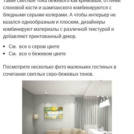
Такие светлые тона бежевого как кремовый, оттенки
слоновой кости и шампанского комбинируются с
бледными серыми колерами. А чтобы интерьер не
казался однообразным и плоским, дизайнеры
комбинируют материалы с различной текстурой и
добавляют принтованный декор.
См. все о сером цвете
См. все о бежевом цвете
Посмотрите несколько фото маленьких гостиных в
сочетании светлых серо-бежевых тонов.