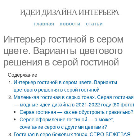
ИДЕИ ДИЗАЙНА ИНТЕРЬЕРА
главная
новости
статьи
Интерьер гостиной в сером
цвете. Варианты цветового
решения в серой гостиной
Содержание
Интерьер гостиной в сером цвете. Варианты
цветового решения в серой гостиной
Маленькая гостиная в серых тонах. Серая гостиная
— модные идеи дизайна в 2021-2022 году (80 фото)
Серая гостиная — как ее обустроить правильно?
Серое оформление гостиной — а может,
сочетание серого с другими цветами?
Гостиная в серо бежевых тонах. СЕРО-БЕЖЕВАЯ