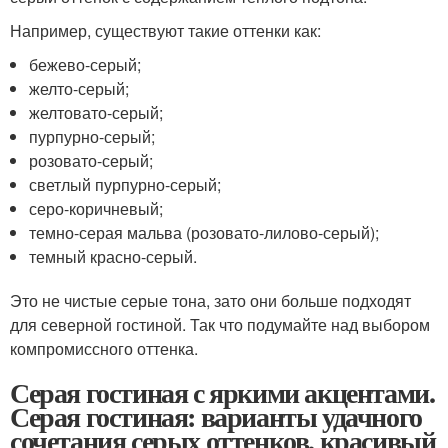
Например, существуют такие оттенки как:
бежево-серый;
желто-серый;
желтовато-серый;
пурпурно-серый;
розовато-серый;
светлый пурпурно-серый;
серо-коричневый;
темно-серая мальва (розовато-лилово-серый);
темный красно-серый.
Это не чистые серые тона, зато они больше подходят
для северной гостиной. Так что подумайте над выбором
компромиссного оттенка.
Серая гостиная с яркими акцентами.
Серая гостиная: варианты удачного
сочетания серых оттенков, красивый