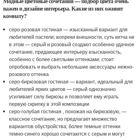
Модные цветовые сочетания — подбор цвета очень
важен в дизайне интерьера. Какие из них оживят
комнату?
серо-розовая гостиная — изысканный вариант для
любителей пастели; вопреки внешности, суть китча не
в этом — серый и розовый создают особенно удачное
сочетание, придающее интерьеру изысканность,
особенно с более светлыми оттенками; стоит
опробовать и выбрать небольшие аксессуары нежно-
розового оттенка
серо-бирюзовая гостиная — вариант, идеальный для
любителей ярких цветов — серый однозначно
усиливает силу бирюзы и позволяет ему играть
первую скрипку в этой композиции
серо-голубая гостиная , похожая на бирюзовую, —
классное сочетание, но предлагает множество
вариантов обустройства; более темные оттенки
темно-синего хорошо сочетаются с серым и могут