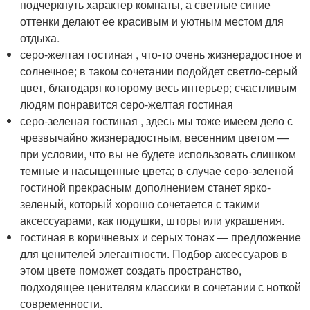
подчеркнуть характер комнаты, а светлые синие
оттенки делают ее красивым и уютным местом для
отдыха.
серо-желтая гостиная , что-то очень жизнерадостное и
солнечное; в таком сочетании подойдет светло-серый
цвет, благодаря которому весь интерьер; счастливым
людям понравится серо-желтая гостиная
серо-зеленая гостиная , здесь мы тоже имеем дело с
чрезвычайно жизнерадостным, весенним цветом —
при условии, что вы не будете использовать слишком
темные и насыщенные цвета; в случае серо-зеленой
гостиной прекрасным дополнением станет ярко-
зеленый, который хорошо сочетается с такими
аксессуарами, как подушки, шторы или украшения.
гостиная в коричневых и серых тонах — предложение
для ценителей элегантности. Подбор аксессуаров в
этом цвете поможет создать пространство,
подходящее ценителям классики в сочетании с ноткой
современности.