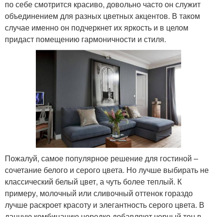
по себе смотрится красиво, довольно часто он служит
объединением для разных цветных акцентов. В таком
случае именно он подчеркнет их яркость и в целом
придаст помещению гармоничности и стиля.
Пожалуй, самое популярное решение для гостиной –
сочетание белого и серого цвета. Но лучше выбирать не
классический белый цвет, а чуть более теплый. К
примеру, молочный или сливочный оттенок гораздо
лучше раскроет красоту и элегантность серого цвета. В
данную комбинацию нередко добавляют черный тон в