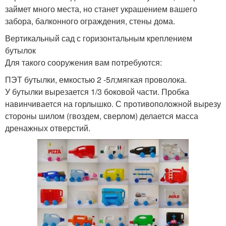
займет много места, но станет украшением вашего
забора, балконного ограждения, стены дома.
Вертикальный сад с горизонтальным креплением
бутылок
Для такого сооружения вам потребуются:
ПЭТ бутылки, емкостью 2 -5л;мягкая проволока.
У бутылки вырезается 1/3 боковой части. Пробка
навинчивается на горлышко. С противоположной вырезу
стороны шилом (гвоздем, сверлом) делается масса
дренажных отверстий.