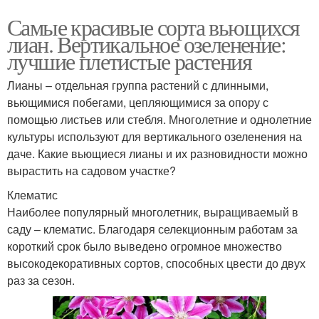
Самые красивые сорта вьющихся
лиан. Вертикальное озеленение:
лучшие плетистые растения
Лианы – отдельная группа растений с длинными,
вьющимися побегами, цепляющимися за опору с
помощью листьев или стебля. Многолетние и однолетние
культуры используют для вертикального озеленения на
даче. Какие вьющиеся лианы и их разновидности можно
вырастить на садовом участке?
Клематис
Наиболее популярный многолетник, выращиваемый в
саду – клематис. Благодаря селекционным работам за
короткий срок было выведено огромное множество
высокодекоративных сортов, способных цвести до двух
раз за сезон.