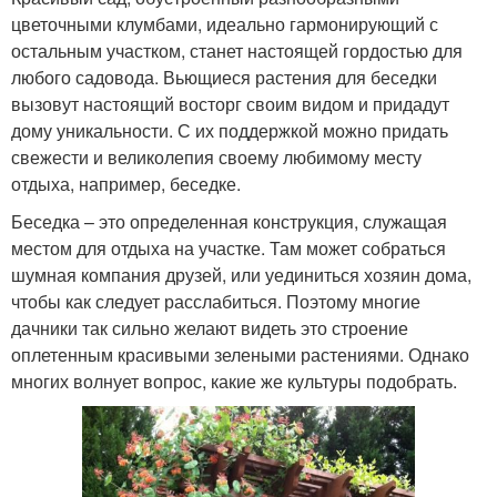
цветочными клумбами, идеально гармонирующий с
остальным участком, станет настоящей гордостью для
любого садовода. Вьющиеся растения для беседки
вызовут настоящий восторг своим видом и придадут
дому уникальности. С их поддержкой можно придать
свежести и великолепия своему любимому месту
отдыха, например, беседке.
Беседка – это определенная конструкция, служащая
местом для отдыха на участке. Там может собраться
шумная компания друзей, или уединиться хозяин дома,
чтобы как следует расслабиться. Поэтому многие
дачники так сильно желают видеть это строение
оплетенным красивыми зелеными растениями. Однако
многих волнует вопрос, какие же культуры подобрать.