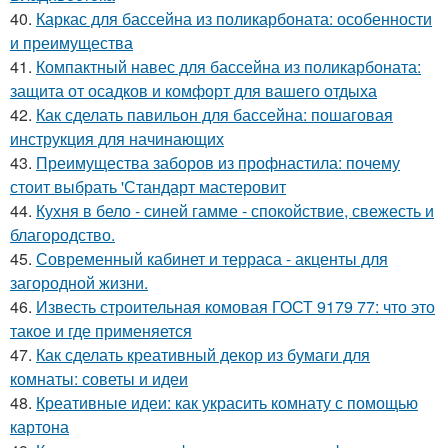
40.
Каркас для бассейна из поликарбоната: особенности
и преимущества
41.
Компактный навес для бассейна из поликарбоната:
защита от осадков и комфорт для вашего отдыха
42.
Как сделать павильон для бассейна: пошаговая
инструкция для начинающих
43.
Преимущества заборов из профнастила: почему
стоит выбрать 'Стандарт мастеровит
44.
Кухня в бело - синей гамме - спокойствие, свежесть и
благородство.
45.
Современный кабинет и терраса - акценты для
загородной жизни.
46.
Известь строительная комовая ГОСТ 9179 77: что это
такое и где применяется
47.
Как сделать креативный декор из бумаги для
комнаты: советы и идеи
48.
Креативные идеи: как украсить комнату с помощью
картона