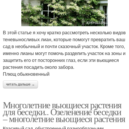
В этой статье я хочу кратко рассмотреть несколько видов
теневыносливых лиан, которые помогут превратить ваш
сад в необычный и почти сказочный участок. Кроме того,
именно лианы могут помочь разделить участок на зоны и
защитить его от посторонних глаз, если эти вьющиеся
растения посадить около забора.
Плющ обыкновенный
читать дальше →
Многолетние вьющиеся растения
для беседки.. Озеленение беседки
– многолетние вьющиеся растения
Красивый сад, обустроенный разнообразными