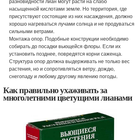
разновидности лиан могут расти на слабо
насыщенной кислотами земле. Но территория, где
присутствуют состоящие из них насаждения, должно
хорошо нагреваться лучами солнца и не продуваться
сильными ветрами.
Монтажа опор. Подобные конструкции необходимо
собирать до посадки вьющейся флоры. Если их
установить позднее, повредятся корни саженца.
Структура опор должна выдерживать не только вес
растения, но и сопротивляться ветру, дождю,
снегопаду и любому другому явлению погоды.
Как правильно ухаживать за
многолетними цветущими лианами