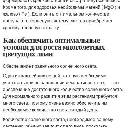
формировать крепкие стебли и быстро тянуться ввысь.
Кроме того, для здоровья необходимы магний ( MgO ) и
железо ( Fe ). Если они в оптимальном количестве
поступают в корневую систему, листва приобретает
красивую зеленую окраску.
Как обеспечить оптимальные
условия для роста многолетних
цветущих лиан
Обеспечение правильного солнечного света
Одна из важнейших вещей, которую необходимо
учитывать при выращивании декоративных лоз, — это
обеспечение достаточного количества солнечного света.
Для нормального развития этим растениям требуется
много света, поэтому очень важно обеспечить им
необходимое количество света каждый день.
Количество солнечного света, необходимое вашему
растению, обычно зависит от его вида, поскольку