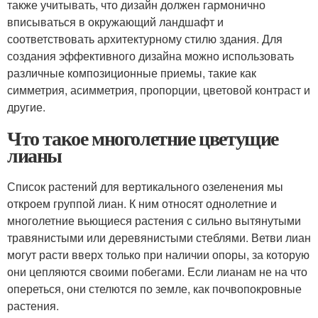
также учитывать, что дизайн должен гармонично
вписываться в окружающий ландшафт и
соответствовать архитектурному стилю здания. Для
создания эффективного дизайна можно использовать
различные композиционные приемы, такие как
симметрия, асимметрия, пропорции, цветовой контраст и
другие.
Что такое многолетние цветущие
лианы
Список растений для вертикального озеленения мы
откроем группой лиан. К ним относят однолетние и
многолетние вьющиеся растения с сильно вытянутыми
травянистыми или деревянистыми стеблями. Ветви лиан
могут расти вверх только при наличии опоры, за которую
они цепляются своими побегами. Если лианам не на что
опереться, они стелются по земле, как почвопокровные
растения.