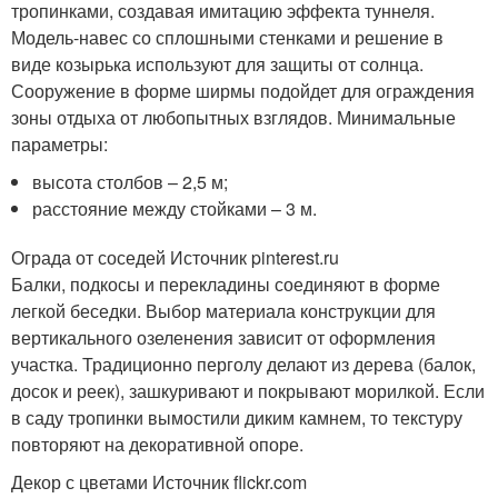
тропинками, создавая имитацию эффекта туннеля.
Модель-навес со сплошными стенками и решение в
виде козырька используют для защиты от солнца.
Сооружение в форме ширмы подойдет для ограждения
зоны отдыха от любопытных взглядов. Минимальные
параметры:
высота столбов – 2,5 м;
расстояние между стойками – 3 м.
Ограда от соседей Источник pinterest.ru
Балки, подкосы и перекладины соединяют в форме
легкой беседки. Выбор материала конструкции для
вертикального озеленения зависит от оформления
участка. Традиционно перголу делают из дерева (балок,
досок и реек), зашкуривают и покрывают морилкой. Если
в саду тропинки вымостили диким камнем, то текстуру
повторяют на декоративной опоре.
Декор с цветами Источник flickr.com