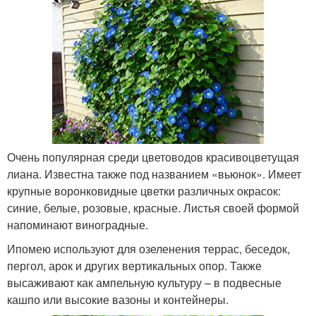
Очень популярная среди цветоводов красивоцветущая
лиана. Известна также под названием «вьюнок». Имеет
крупные воронковидные цветки различных окрасок:
синие, белые, розовые, красные. Листья своей формой
напоминают виноградные.
Ипомею используют для озеленения террас, беседок,
пергол, арок и других вертикальных опор. Также
высаживают как ампельную культуру – в подвесные
кашпо или высокие вазоны и контейнеры.