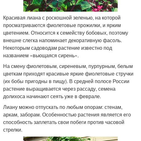
Красивая лиана с роскошной зеленью, на которой
просматриваются фиолетовые прожилки, и ярким
цветением. Относится к семейству бобовых, поэтому
внешне слегка напоминает декоративную фасоль.
Некоторым садоводам растение известно под
названием «вьющаяся сирень».
На смену фиолетовым, сиреневым, пурпурным, белым
цветкам приходят красивые яркие фиолетовые стручки
(их бобы пригодны в пищу). В средней полосе России
растение выращивается через рассаду, семена
долихоса начинают сеять уже в феврале.
Лиану можно отпускать по любым опорам: стенам,
аркам, заборам. Особенностью растения является его
способность заплетать свои побеги против часовой
стрелки.