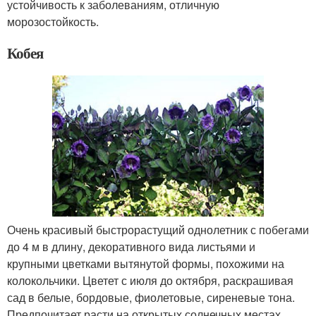
устойчивость к заболеваниям, отличную
морозостойкость.
Кобея
Очень красивый быстрорастущий однолетник с побегами
до 4 м в длину, декоративного вида листьями и
крупными цветками вытянутой формы, похожими на
колокольчики. Цветет с июля до октября, раскрашивая
сад в белые, бордовые, фиолетовые, сиреневые тона.
Предпочитает расти на открытых солнечных местах.