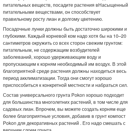
питательных веществ, посадите растения вНасыщенный
питательными веществами, он способствует
правильному росту лиан и долгому цветению.
Посадочные лунки должны быть достаточно широкими и
глубокими. Каждый корневой ком надо хотя бы на 10–20
сантиметров окружить со всех сторон свежим грунтом:
питательным, не содержащим возбудителей
заболеваний, хорошо удерживающим воду и
пропускающим к корням необходимый им воздух. В этой
благоприятной среде растения должны находиться весь
период акклиматизации. Тогда они смогут хорошо
приспособиться к конкретной местности и набраться сил.
Состав универсального грунта Pokon хорошо подходит
для большинства многолетних растений, в том числе для
садовых лиан. Впрочем, вы можете создать корням еще
более благоприятные условия, добавив в грунт компост
Pokon для декоративных растений . Его надо смешать с
верхним слоем грунта .