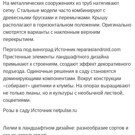
На металлических сооружениях из труб натягивают
сетку. Стальные модели часто комбинируют с
древесными брусками и перемычками. Крышу
располагают в горизонтальном положении. Оригинально
смотрятся варианты с наклонным верхним
перекрытием.
Пергола под виноград Источник reparasiandroid.com
Пристенные элементы ландшафтного дизайна
примыкают к строениям, создают эффект декоративного
подъезда. Одиночные решения в саду становятся
доминирующими компонентами. Вокруг конструкции
«собирают» цветники и клумбы. На опорах выращивают
не только лианы, но и культуры с необычной листвой,
соцветиями.
Розы в саду Источник netpulse.ru
Лилии в ландшафтном дизайне: разнообразие сортов и
как их использовать