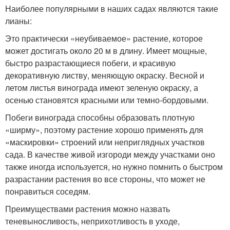
Наиболее популярными в наших садах являются такие
лианы:
Это практически «неубиваемое» растение, которое
может достигать около 20 м в длину. Имеет мощные,
быстро разрастающиеся побеги, и красивую
декоративную листву, меняющую окраску. Весной и
летом листья винограда имеют зеленую окраску, а
осенью становятся красными или темно-бордовыми.
Побеги винограда способны образовать плотную
«ширму», поэтому растение хорошо применять для
«маскировки» строений или неприглядных участков
сада. В качестве живой изгороди между участками оно
также иногда используется, но нужно помнить о быстром
разрастании растения во все стороны, что может не
понравиться соседям.
Преимуществами растения можно назвать
теневыносливость, неприхотливость в уходе,