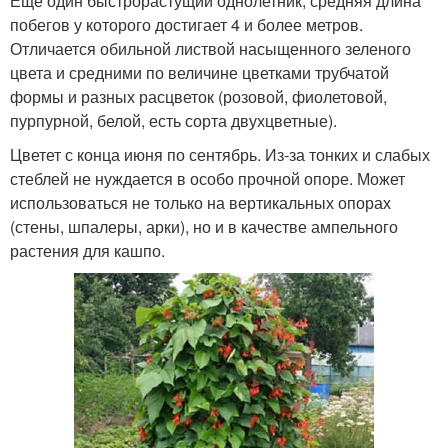
Еще один быстрорастущий однолетник, средняя длина
побегов у которого достигает 4 и более метров.
Отличается обильной листвой насыщенного зеленого
цвета и средними по величине цветками трубчатой
формы и разных расцветок (розовой, фиолетовой,
пурпурной, белой, есть сорта двухцветные).
Цветет с конца июня по сентябрь. Из-за тонких и слабых
стеблей не нуждается в особо прочной опоре. Может
использоваться не только на вертикальных опорах
(стены, шпалеры, арки), но и в качестве ампельного
растения для кашпо.