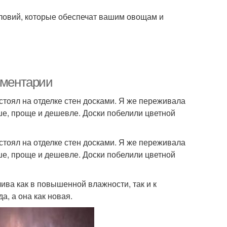
словий, которые обеспечат вашим овощам и
мментарии
стоял на отделке стен досками. Я же переживала
чше, проще и дешевле. Доски побелили цветной
стоял на отделке стен досками. Я же переживала
чше, проще и дешевле. Доски побелили цветной
ива как в повышенной влажности, так и к
а, а она как новая.