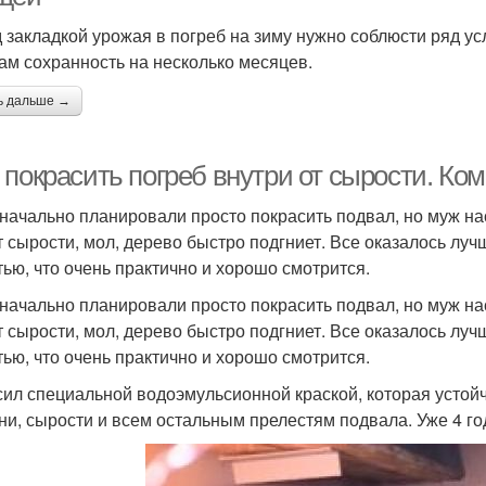
 закладкой урожая в погреб на зиму нужно соблюсти ряд у
ам сохранность на несколько месяцев.
ь дальше →
 покрасить погреб внутри от сырости. Ко
начально планировали просто покрасить подвал, но муж на
т сырости, мол, дерево быстро подгниет. Все оказалось лу
тью, что очень практично и хорошо смотрится.
начально планировали просто покрасить подвал, но муж на
т сырости, мол, дерево быстро подгниет. Все оказалось лу
тью, что очень практично и хорошо смотрится.
сил специальной водоэмульсионной краской, которая устойч
ни, сырости и всем остальным прелестям подвала. Уже 4 год