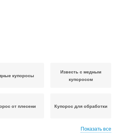
Известь с медным
дные купоросы
купоросом
орос от плесени
Купорос для обработки
Показать все