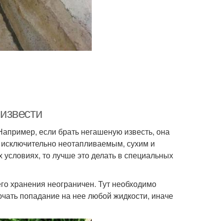
 извести
Например, если брать негашеную известь, она
т исключительно неотапливаемым, сухим и
 условиях, то лучше это делать в специальных
 его хранения неограничен. Тут необходимо
лючать попадание на нее любой жидкости, иначе