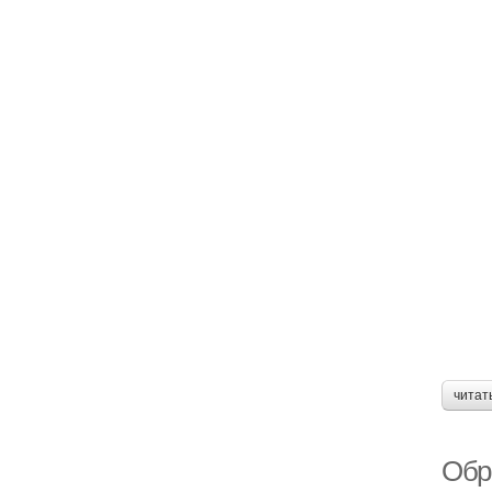
читат
Обр