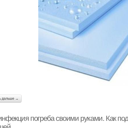
ь дальше →
инфекция погреба своими руками. Как под
щей