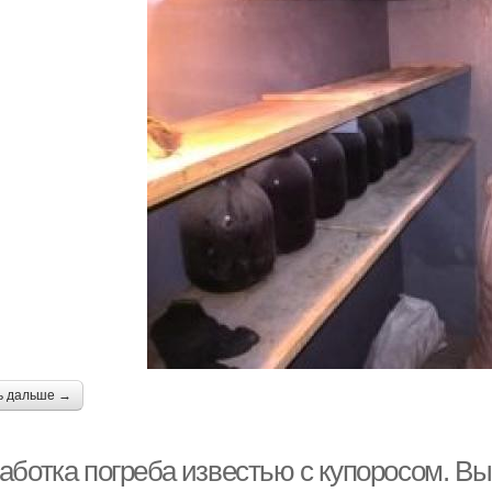
ь дальше →
аботка погреба известью с купоросом. В