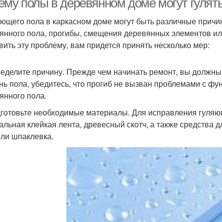
ему полы в деревянном доме могут гулят
яющего пола в каркасном доме могут быть различные причин
янного пола, прогибы, смещения деревянных элементов ил
вить эту проблему, вам придется принять несколько мер:
ределите причину. Прежде чем начинать ремонт, вы должны 
нь пола, убедитесь, что прогиб не вызван проблемами с ф
янного пола.
дготовьте необходимые материалы. Для исправления гуля
альная клейкая лента, древесный скотч, а также средства 
или шпаклевка.