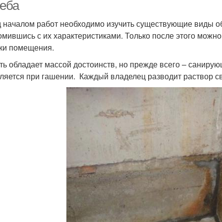
реба
 началом работ необходимо изучить существующие виды об
омившись с их характеристиками. Только после этого можн
ки помещения.
ть обладает массой достоинств, но прежде всего – санир
ляется при гашении. Каждый владелец разводит раствор с