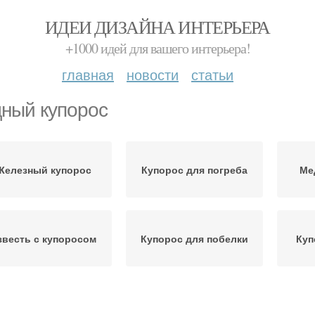
ИДЕИ ДИЗАЙНА ИНТЕРЬЕРА
+1000 идей для вашего интерьера!
главная
новости
статьи
ный купорос
Железный купорос
Купорос для погреба
Ме
звесть с купоросом
Купорос для побелки
Куп