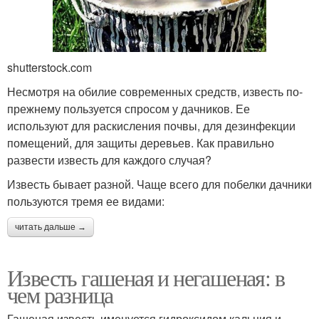
shutterstock.com
Несмотря на обилие современных средств, известь по-
прежнему пользуется спросом у дачников. Ее
используют для раскисления почвы, для дезинфекции
помещений, для защиты деревьев. Как правильно
развести известь для каждого случая?
Известь бывает разной. Чаще всего для побелки дачники
пользуются тремя ее видами:
читать дальше →
Известь гашеная и негашеная: в
чем разница
Гашеная известь именуется гидроксидом кальция и