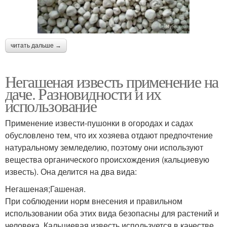
читать дальше →
Негашеная известь применение на
даче. Разновидности и их
использование
Применение извести-пушонки в огородах и садах
обусловлено тем, что их хозяева отдают предпочтение
натуральному земледелию, поэтому они используют
вещества органического происхождения (кальциевую
известь). Она делится на два вида:
Негашеная;Гашеная.
При соблюдении норм внесения и правильном
использовании оба этих вида безопасны для растений и
человека. Кальциевая известь используется в качестве