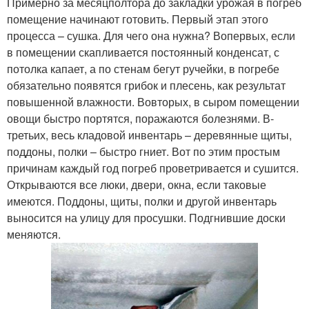
Примерно за месяц­полтора до закладки урожая в погреб
помещение начинают готовить. Первый этап этого
процесса – сушка. Для чего она нужна? Во­первых, если
в помещении скапливается постоянный конденсат, с
потолка капает, а по стенам бегут ручейки, в погребе
обязательно появятся грибок и плесень, как результат
повышенной влажности. Во­вторых, в сыром помещении
овощи быстро портятся, поражаются болезнями. В­
третьих, весь кладовой инвентарь – деревянные щиты,
поддоны, полки – быстро гниет. Вот по этим простым
причинам каждый год погреб проветривается и сушится.
Открываются все люки, двери, окна, если таковые
имеются. Поддоны, щиты, полки и другой инвентарь
выносится на улицу для просушки. Подгнившие доски
меняются.