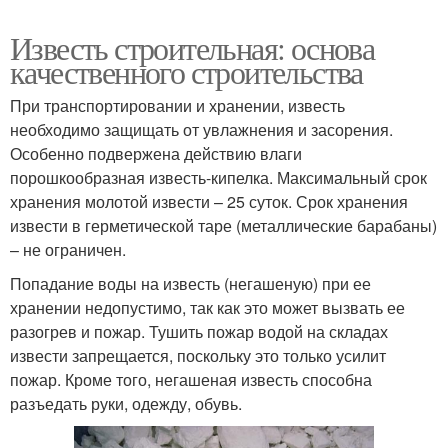
Известь строительная: основа
качественного строительства
При транспортировании и хранении, известь
необходимо защищать от увлажнения и засорения.
Особенно подвержена действию влаги
порошкообразная известь-кипелка. Максимальный срок
хранения молотой извести – 25 суток. Срок хранения
извести в герметической таре (металлические барабаны)
– не ограничен.
Попадание воды на известь (негашеную) при ее
хранении недопустимо, так как это может вызвать ее
разогрев и пожар. Тушить пожар водой на складах
извести запрещается, поскольку это только усилит
пожар. Кроме того, негашеная известь способна
разъедать руки, одежду, обувь.