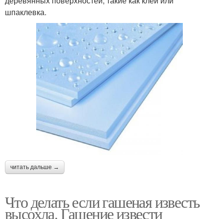
деревянных поверхностей, такие как клей или
шпаклевка.
читать дальше →
Что делать если гашеная известь
высохла. Гашение извести