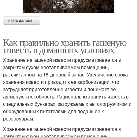
читать дальше →
Как правильно хранить гашеную
известь в домашних условиях
Хранение негашеной извести предусматривается в
закрытом сухом неотапливаемом помещении,
рассчитанном на 15-дневный запас. Увеличение срока
хранения извести приводит к ее карбонизации, что
затрудняет приготовление извести и понижает ее
активную способность. Рационально хранить известь в
специальных бункерах, загружаемых автопогрузчиком и
оборудованных питателями для подачи ее к
резервуарам.
Хранение негашеной извести предусматривается в
закрытом сухом неотапливаемом помещении,