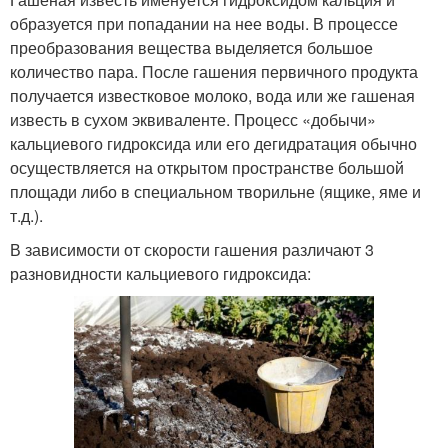
образуется при попадании на нее воды. В процессе
преобразования вещества выделяется большое
количество пара. После гашения первичного продукта
получается известковое молоко, вода или же гашеная
известь в сухом эквиваленте. Процесс «добычи»
кальциевого гидроксида или его дегидратация обычно
осуществляется на открытом пространстве большой
площади либо в специальном творильне (ящике, яме и
т.д.).
В зависимости от скорости гашения различают 3
разновидности кальциевого гидроксида: