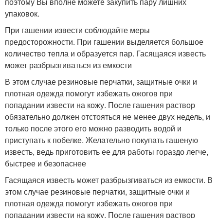
поэтому Вы вполне можете закупить пару лишних
упаковок.
При гашении извести соблюдайте меры
предосторожности. При гашении выделяется большое
количество тепла и образуется пар. Гасящаяся известь
может разбрызгиваться из емкости
В этом случае резиновые перчатки, защитные очки и
плотная одежда помогут избежать ожогов при
попадании извести на кожу. После гашения раствор
обязательно должен отстояться не менее двух недель, и
только после этого его можно разводить водой и
приступать к побелке. Желательно покупать гашеную
известь, ведь приготовить ее для работы гораздо легче,
быстрее и безопаснее
Гасящаяся известь может разбрызгиваться из емкости. В
этом случае резиновые перчатки, защитные очки и
плотная одежда помогут избежать ожогов при
попадании извести на кожу. После гашения раствор