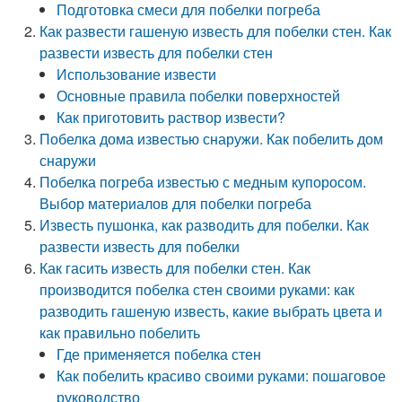
Подготовка смеси для побелки погреба
Как развести гашеную известь для побелки стен. Как
развести известь для побелки стен
Использование извести
Основные правила побелки поверхностей
Как приготовить раствор извести?
Побелка дома известью снаружи. Как побелить дом
снаружи
Побелка погреба известью с медным купоросом.
Выбор материалов для побелки погреба
Известь пушонка, как разводить для побелки. Как
развести известь для побелки
Как гасить известь для побелки стен. Как
производится побелка стен своими руками: как
разводить гашеную известь, какие выбрать цвета и
как правильно побелить
Где применяется побелка стен
Как побелить красиво своими руками: пошаговое
руководство