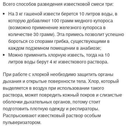
Всего способов разведения известковой смеси три:
На 3 кг гашеной извести берется 10 литров воды, в
которую добавляют 100 грамм медного купороса
(возможно применение железного купороса в
количестве 30 грамм). Эта примесь позволит успешно
бороться со спорами грибка, существующими в
каждом подземном помещении в анабиозе;
Можно применить хлорную известь, тогда на 10
литров воды берут 4 кг известкового раствора.
При работе с хлоркой необходимо защитить органы
дыхания и открытые поверхности тела. Хлор, который
выделяется в воздух при использовании такого
раствора, может повредить кожный покров и слизистые
оболочки дыхательных органов, потому стоит
подготовить плотную одежду и респираторы.
Распрыскивают известковый раствор особым
пульверизатором.