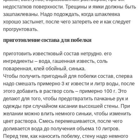
недостатков поверхности. Трещины и ямки должны быть
зашпаклеваны. Надо подождать, когда шпаклевка
хорошо застынет, после чего затереть ее и как следует
прогрунтовать.
приготовление состава для побелки
приготовить известковый состав нетрудно. его
ингредиенты – вода, гашенная известь, соль
поваренная, клей обойный, синька.
Чтобы получить пригодный для побелки состав, сперва
надо смешать примерно 3 кг извести и литр воды, после
этого добавить в раствор соль – примерно 100 г. Это
делают для того, чтобы предотвратить пачканье рук и
одежды при случайном касании высохшей стены. При
желании можно влить немного синьки, чтобы изменить
цвет раствора. Смесь перемешивается, после чего
доливается вода до получения объема 10 литров.
Перед тем, как наносить побелку, стену надо немного