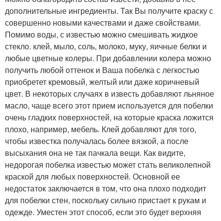
дополнительные ингредиенты. Так Вы получите краску с
совершенно новыми качествами и даже свойствами.
Помимо воды, с известью можно смешивать жидкое
стекло. клей, мыло, соль, молоко, муку, яичные белки и
любые цветные колеры. При добавлении колера можно
получить любой оттенок и Ваша побелка с легкостью
приобретет кремовый, желтый или даже коричневый
цвет. В некоторых случаях в известь добавляют льняное
масло, чаще всего этот прием используется для побелки
очень гладких поверхностей, на которые краска ложится
плохо, например, мебель. Клей добавляют для того,
чтобы известка получалась более вязкой, а после
высыхания она не так пачкала вещи. Как видите,
недорогая побелка известью может стать великолепной
краской для любых поверхностей. Основной ее
недостаток заключается в том, что она плохо подходит
для побелки стен, поскольку сильно пристает к рукам и
одежде. Уместен этот способ, если это будет верхняя