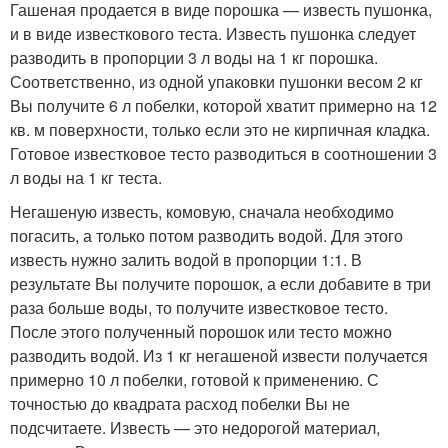
Гашеная продается в виде порошка — известь пушонка,
и в виде известкового теста. Известь пушонка следует
разводить в пропорции 3 л воды на 1 кг порошка.
Соответственно, из одной упаковки пушонки весом 2 кг
Вы получите 6 л побелки, которой хватит примерно на 12
кв. м поверхности, только если это не кирпичная кладка.
Готовое известковое тесто разводиться в соотношении 3
л воды на 1 кг теста.
Негашеную известь, комовую, сначала необходимо
погасить, а только потом разводить водой. Для этого
известь нужно залить водой в пропорции 1:1. В
результате Вы получите порошок, а если добавите в три
раза больше воды, то получите известковое тесто.
После этого полученный порошок или тесто можно
разводить водой. Из 1 кг негашеной извести получается
примерно 10 л побелки, готовой к применению. С
точностью до квадрата расход побелки Вы не
подсчитаете. Известь — это недорогой материал,