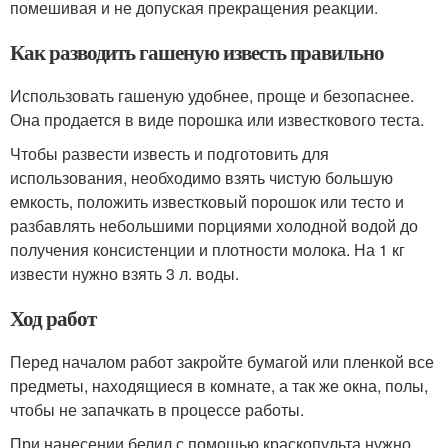
помешивая и не допуская прекращения реакции.
Как разводить гашеную известь правильно
Использовать гашеную удобнее, проще и безопаснее.
Она продается в виде порошка или известкового теста.
Чтобы развести известь и подготовить для
использования, необходимо взять чистую большую
емкость, положить известковый порошок или тесто и
разбавлять небольшими порциями холодной водой до
получения консистенции и плотности молока. На 1 кг
извести нужно взять 3 л. воды.
Ход работ
Перед началом работ закройте бумагой или пленкой все
предметы, находящиеся в комнате, а так же окна, полы,
чтобы не запачкать в процессе работы.
При нанесении белил с помощью краскопульта нужно