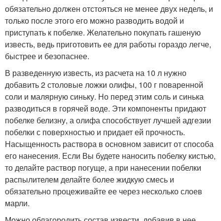
обязательно должен отстояться не менее двух недель, и
только после этого его можно разводить водой и
приступать к побелке. Желательно покупать гашеную
известь, ведь приготовить ее для работы гораздо легче,
быстрее и безопаснее.
В разведенную известь, из расчета на 10 л нужно
добавить 2 столовые ложки олифы, 100 г поваренной
соли и малярную синьку. Но перед этим соль и синька
разводиться в горячей воде. Эти компоненты придают
побелке белизну, а олифа способствует лучшей адгезии
побелки с поверхностью и придает ей прочность.
Насыщенность раствора в основном зависит от способа
его нанесения. Если Вы будете наносить побелку кистью,
то делайте раствор погуще, а при нанесении побелки
распылителем делайте более жидкую смесь и
обязательно процеживайте ее через несколько слоев
марли.
Можно облагородить состав извести, добавив в нее